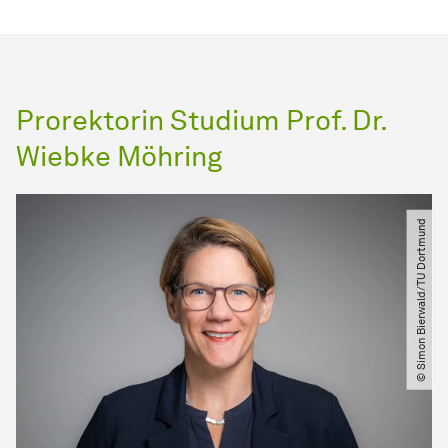
Prorektorin Studium Prof. Dr.
Wiebke Möhring
© Simon Bierwald​​/​​TU Dortmund