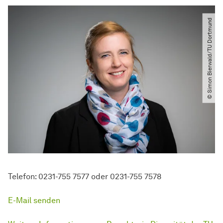
© Simon Bierwald​​/​​TU Dortmund
Telefon: 0231-755 7577 oder 0231-755 7578
E-Mail senden