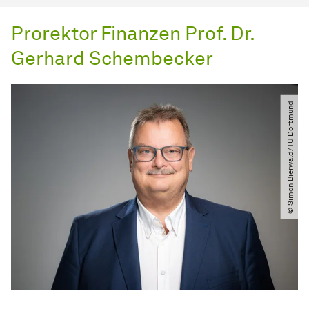
Prorektor Finanzen Prof. Dr.
Gerhard Schembecker
© Simon Bierwald​​/​​TU Dortmund