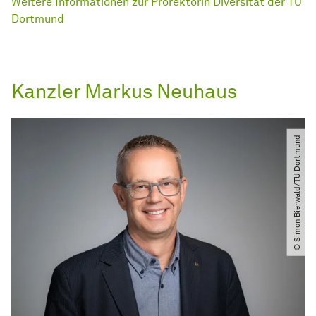
Weitere Informationen zur Prorektorin Diversität der TU
Dortmund
Kanzler Markus Neuhaus
© Simon Bierwald​​/​​TU Dortmund