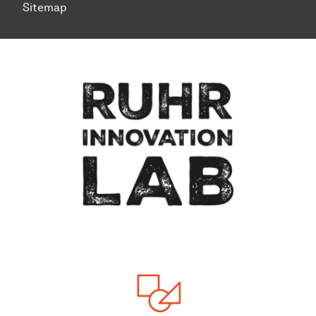
Sitemap
Zum Seitenanfang