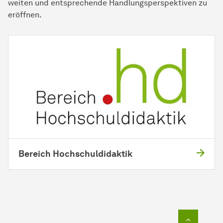
weiten und entsprechende Handlungsperspektiven zu
eröffnen.
Bereich Hochschuldidaktik
Zum Seit