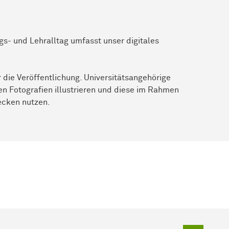
gs- und Lehralltag umfasst unser digitales
 die Veröffentlichung. Universitätsangehörige
en Fotografien illustrieren und diese im Rahmen
ecken nutzen.