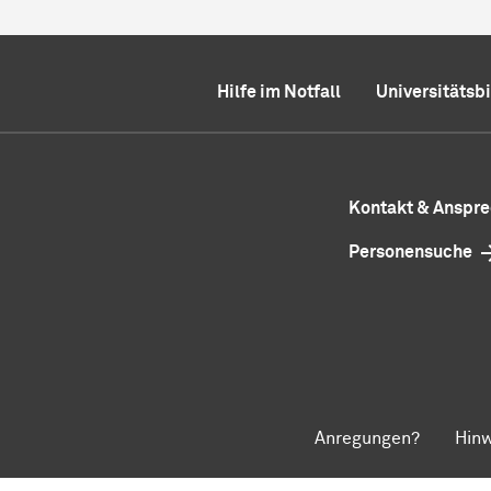
Hilfe im Notfall
Universitätsb
Kontakt & Anspr
Personensuche
Anregungen?
Hinw
Zum Seitenanfang