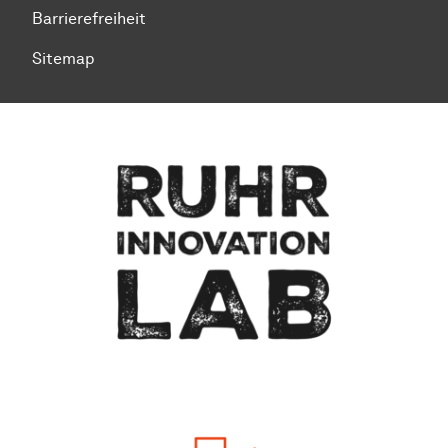
Barrierefreiheit
Sitemap
Zum Seitenanfang