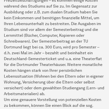
Freizeitbeschäftigungen – es kommen einige Kosten
während des Studiums auf Sie zu. Im Gegensatz zur
Ausbildung oder z.B. zum dualen Studium haben Sie
kein Einkommen und benötigen finanzielle Mittel, um
Ihren Lebensunterhalt zu bestreiten. Die Ausgaben im
Studium sind vor allem der Semesterbeitrag und die
Lernmittel (Bücher, Computer, Kopieren oder
Schreibwaren). Der Semesterbeitrag an der TU
Dortmund liegt bei ca. 300 Euro, wird pro Semester –
d.h. zwei Mal im Jahr – bezahlt und beinhaltet ein
Deutschland-Semesterticket und u.a. eine Theaterflat
für die Dortmunder Theaterhäuser. Weitere monatliche
Kosten hängen stark von Ihrer persönlichen
Lebenssituation (Wohnen bei den Eltern oder in eigener
Wohnung, Versicherung über die Eltern oder selbst
versichert) oder dem gewählten Studiengang (Lern- und
Arbeitsmaterialien) ab.
Um eine genauere Vorstellung von potenziellen Kosten
zu bekommen, können Sie einen Blick auf die sog.