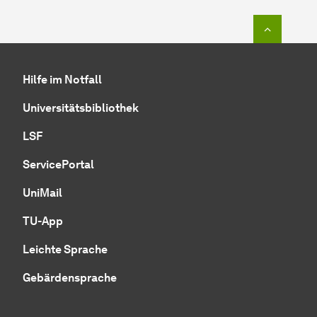
Zum Seit
Hilfe im Notfall
Universitätsbibliothek
LSF
ServicePortal
UniMail
TU-App
Leichte Sprache
Gebärdensprache