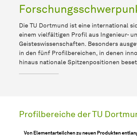
Forschungsschwerpunk
Die TU Dortmund ist eine international s
einem vielfältigen Profil aus Ingenieur- u
Geisteswissenschaften. Besonders ausge
in den fünf Profilbereichen, in denen in
hinaus nationale Spitzenpositionen beset
Profilbereiche der TU Dortmu
Von Elementarteilchen zu neuen Produkten entla