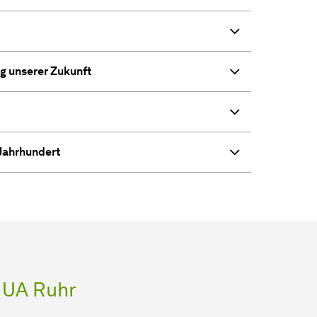
ng unserer Zukunft
 Jahrhundert
 UA Ruhr