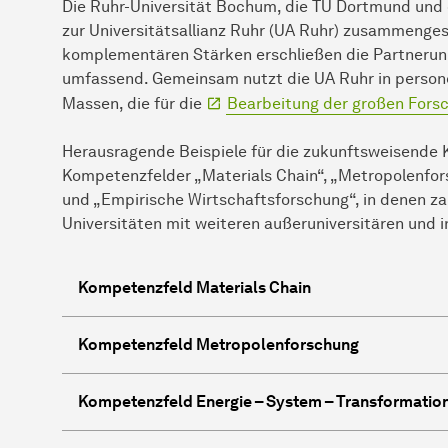
Die Ruhr-Universität Bochum, die TU Dortmund und 
zur Universitätsallianz Ruhr (UA Ruhr) zusammenges
komplementären Stärken erschließen die Partneruni
umfassend. Gemeinsam nutzt die UA Ruhr in personell
Massen, die für die
Bearbeitung der großen For
Herausragende Beispiele für die zukunftsweisende K
Kompetenzfelder „Materials Chain“, „Metropolenfor
und „Empirische Wirtschaftsforschung“, in denen za
Universitäten mit weiteren außeruniversitären und
Kompetenzfeld Materials Chain
Kompetenzfeld Metropolenforschung
Kompetenzfeld Energie – System – Transformatio