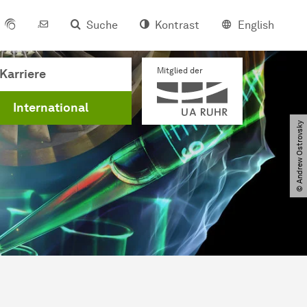
Suche
Kontrast
English
Mitglied der
Karriere
International
© Andrew Ostrovsky