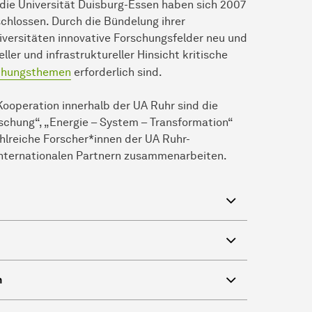
die Universität Duisburg-Essen haben sich 2007
chlossen. Durch die Bündelung ihrer
versitäten innovative Forschungsfelder neu und
er und infrastruktureller Hinsicht kritische
schungsthemen
erforderlich sind.
ooperation innerhalb der UA Ruhr sind die
schung“, „Energie – System – Transformation“
hlreiche Forscher*innen der UA Ruhr-
 internationalen Partnern zusammenarbeiten.
n