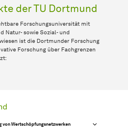
te der TU Dortmund
ichtbare Forschungsuniversität mit
nd Natur- sowie Sozial- und
wiesen ist die Dortmunder Forschung
novative Forschung über Fachgrenzen
zt:
nd
ng von Wertschöpfungsnetzwerken