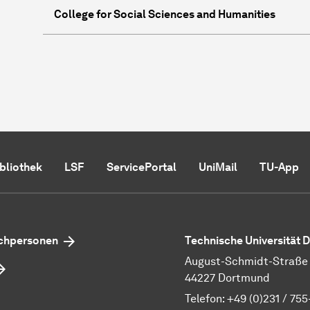
College for Social Sciences and Humanities
ibliothek
LSF
ServicePortal
UniMail
TU-App
echpersonen
Technische Universität
August-Schmidt-Straße 1
44227 Dortmund
Telefon:
+49 (0)231 / 755