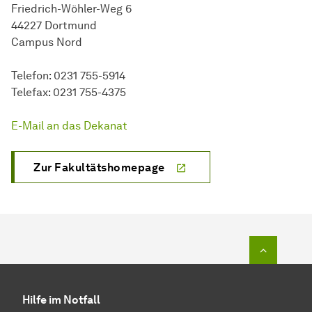
Friedrich-Wöhler-Weg 6
44227 Dortmund
Campus Nord
Telefon: 0231 755-5914
Telefax: 0231 755-4375
E-Mail an das Dekanat
Zur Fakultätshomepage
Zum Seit
Hilfe im Notfall