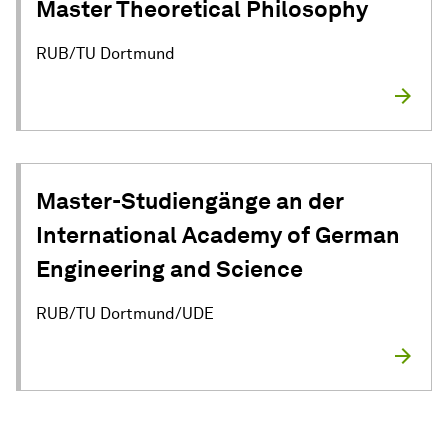
Master Theoretical Philosophy
RUB/TU Dortmund
Master-Studiengänge an der
International Academy of German
Engineering and Science
RUB/TU Dortmund/UDE