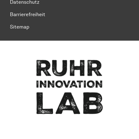
Datenschutz
Barrierefreiheit
Sitemap
Zum Seitenanfang