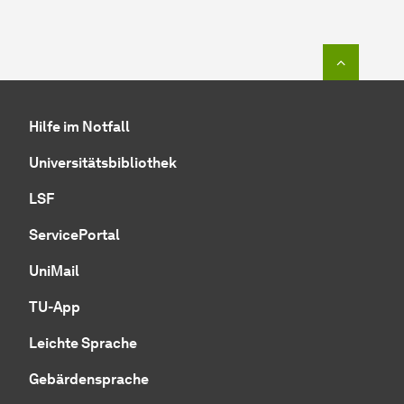
Zum Seit
Hilfe im Notfall
Universitätsbibliothek
LSF
ServicePortal
UniMail
TU-App
Leichte Sprache
Gebärdensprache