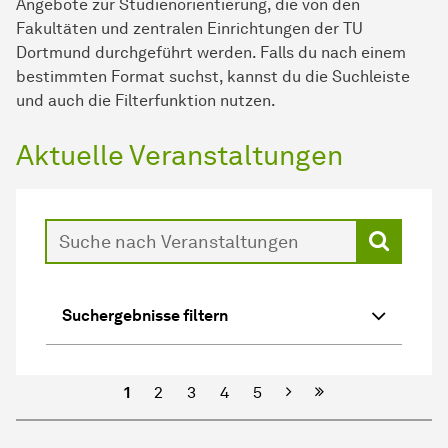
Angebote zur Studienorientierung, die von den
Fakultäten und zentralen Einrichtungen der TU
Dortmund durchgeführt werden. Falls du nach einem
bestimmten Format suchst, kannst du die Suchleiste
und auch die Filterfunktion nutzen.
Aktuelle Veranstaltungen
Suche
Suchergebnisse filtern
Passende
Nächste
Letzte Seite
Events
1
2
3
4
5
zeigen