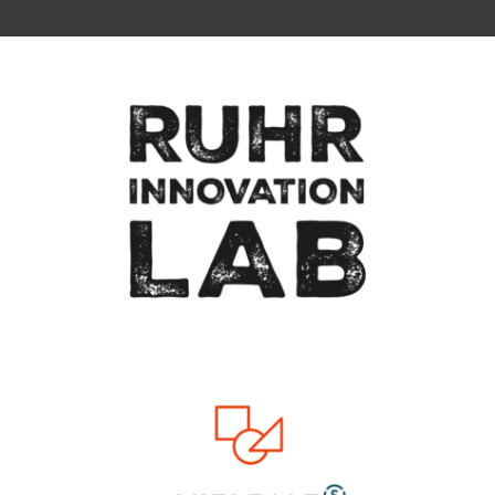
Zum Seitenanfang