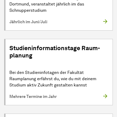
Dortmund, veranstaltet jährlich im das
Schnupperstudium
Jährlich im Juni/Juli
Stu­dien­in­for­ma­tions­ta­ge Raum­
pla­nung
Bei den Studieninfotagen der Fakultät
Raumplanung erfährst du, wie du mit deinem
Studium aktiv Zukunft gestalten kannst
Mehrere Termine im Jahr