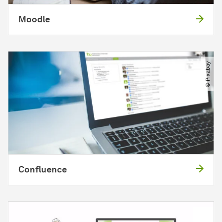
Moodle
© Pixabay
Confluence