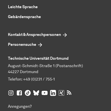
Leichte Sprache
Gebärdensprache
Kontakt & Ansprechpersonen
Personensuche
Technische Universität Dortmund
August-Schmidt-Straße 1 (Postanschrift)
44227 Dortmund
Telefon:
+49 (0)231 / 755-1
TU Dortmund auf
TU Dortmund auf Facebook
TU Dortmund auf TikTok
TU Dortmund auf BlueSky
Insta­gram
TU Dortmund auf YouTube
TU Dortmund auf LinkedIn
TU Dortmund auf XING
RSS-Feeds der TU D
Anregungen?