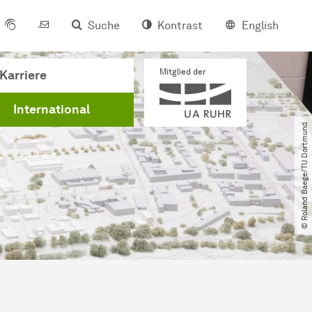
Suche
Kontrast
English
Mitglied der
Karriere
International
© Roland Baege​/​TU Dortmund