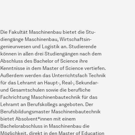
Die Fakultät Maschinenbau bietet die Stu­
diengänge Maschinenbau, Wirtschaftsin­
genieurwesen und Logistik an. Studieren­de
können in allen drei Studiengängen nach dem
Abschluss des Bachelor of Science ihre
Kenntnisse in dem Master of Science vertiefen.
Außerdem werden das Unterrichtsfach Technik
für das Lehramt an Haupt-, Real-, Se­kundar-
und Gesamtschulen sowie die be­rufliche
Fachrichtung Maschinenbautechnik für das
Lehramt an Berufskollegs angeboten. Der
Berufsbildungsmaster Maschinenbau­technik
bietet Absolvent*innen mit einem
Bachelorabschluss in Maschi­nenbau die
Möglichkeit, direkt in den Master of Education