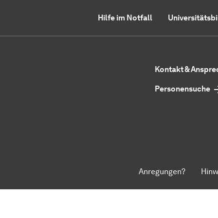
Hilfe im Notfall
Universitätsb
Kontakt & Anspr
Personensuche
Anregungen?
Hinw
Zum Seitenanfang