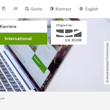
Suche
Kontrast
English
Mitglied der
Karriere
International
© Aliona Kardash​/​TU Dortmund
ium