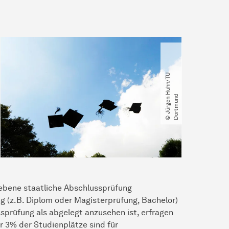
©
J
ü
r
g
e
n
H
u
h
n​
/​
T
U
D
o
r
t
m
u
n
d
iebene staatliche Abschlussprüfung
 (z.B. Diplom oder Magisterprüfung, Bachelor)
sprüfung als abgelegt anzusehen ist, erfragen
ur 3% der Studienplätze sind für