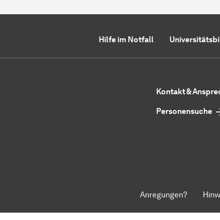
Hilfe im Notfall
Universitätsb
Kontakt & Anspr
Personensuche
Anregungen?
Hinw
Zum Seitenanfang