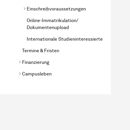
Einschreibvoraussetzungen
Online-Immatrikulation/
Dokumentenupload
Internationale Studieninteressierte
Termine & Fristen
Finanzierung
Campusleben