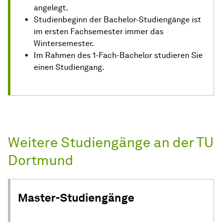
angelegt.
Studienbeginn der Bachelor-Studiengänge ist
im ersten Fachsemester immer das
Wintersemester.
Im Rahmen des 1-Fach-Bachelor studieren Sie
einen Studiengang.
Weitere Studiengänge an der TU
Dortmund
Master-Studiengänge