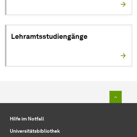
Lehramtsstudiengänge
Zum Seit
Hilfe im Notfall
Universitätsbibliothek