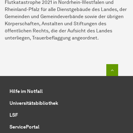
Flutkatastrophe 2021 in Nordrhein-Westfalen und
Rheinland-Pfalz für alle Dienstgebäude des Landes, der
Gemeinden und Gemeindeverbände sowie der übrigen
Körperschaften, Anstalten und Stiftungen des
öffentlichen Rechts, die der Aufsicht des Landes
unterliegen, Trauerbeflaggung angeordnet.
Zum Seit
Hilfe im Notfall
Universitätsbibliothek
LSF
ServicePortal