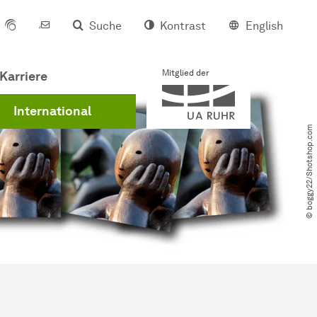
Suche
Kontrast
English
Mitglied der
Karriere
International
© boggy22​/​Shotshop.com