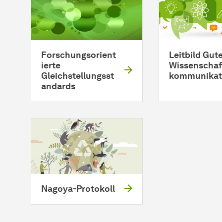
Forschungsorient
Leitbild Gut
ierte
Wissen­schaf
Gleichstellungsst
kommunikat
andards
Nagoya-Protokoll