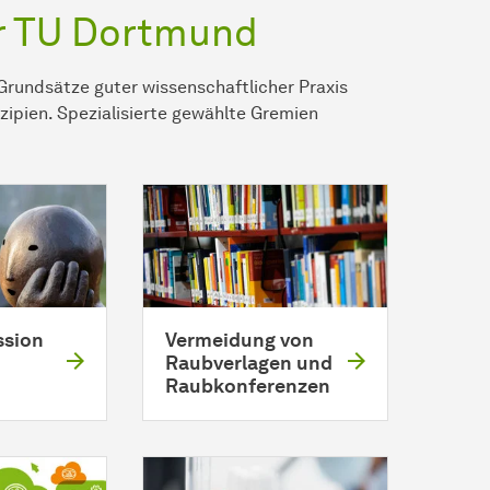
r TU Dortmund
Grundsätze guter wissenschaftlicher Praxis
zipien. Spezialisierte gewählte Gremien
ssion
Vermeidung von
Raubverlagen und
Raubkonferenzen