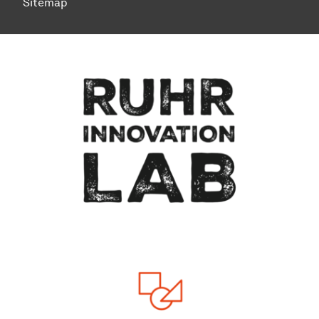
Sitemap
Zum Seitenanfang