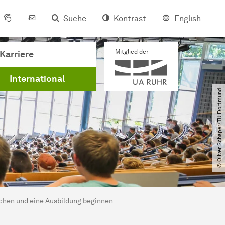
Suche
Kontrast
English
Mitglied der
Karriere
International
© Oliver Schaper​/​TU Dortmund
chen und eine Ausbildung beginnen