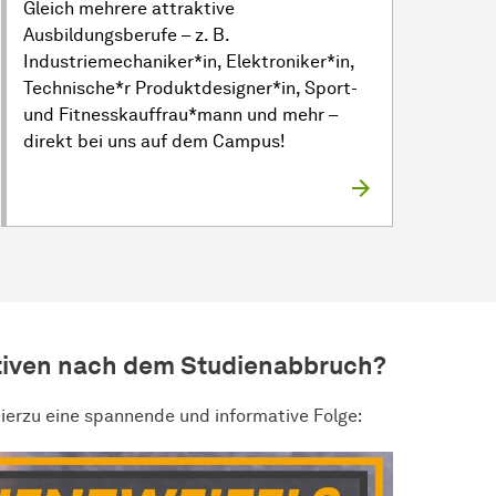
Gleich mehrere attraktive
Ausbildungsberufe – z. B.
Industriemechaniker*in, Elektroniker*in,
Technische*r Produktdesigner*in, Sport-
und Fitnesskauffrau*mann und mehr –
direkt bei uns auf dem Campus!
ktiven nach dem Studienabbruch?
 hierzu eine spannende und informative Folge: