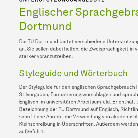
Englischer Sprachgebr
Dortmund
Die TU Dortmund bietet verschiedene Unterstützun
an. Sie sollen dabei helfen, die Zweisprachigkeit in
stärker voranzutreiben.
Styleguide und Wörterbuch
Der Styleguide für den englischen Sprachgebrauch
Stilvorgaben, Formatierungs­vor­schlägen und sprac
Englisch im universitären Arbeitsumfeld. Er enthäl
Bezeichnung der TU Dortmund auf Englisch, Richtlin
schriftliche Anre­de, die Verwendung von akademisch
Kleinschreibung in Überschriften. Außerdem werden
aufgeführt.