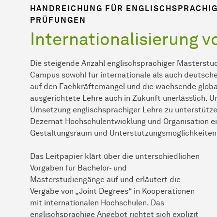
HANDREICHUNG FÜR ENGLISCHSPRACHI
PRÜFUNGEN
Internationalisierung 
Die steigende Anzahl englischsprachiger Masterst
Campus sowohl für internationale als auch deutsche
auf den Fachkräftemangel und die wachsende globale
ausgerichtete Lehre auch in Zukunft unerlässlich. 
Umsetzung englischsprachiger Lehre zu unterstützen
Dezernat Hochschulentwicklung und Organisation ei
Gestaltungsraum und Unterstützungsmöglichkeiten 
Das Leitpapier klärt über die unterschiedlichen
Vorgaben für Bachelor- und
Masterstudiengänge auf und erläutert die
Vergabe von „Joint Degrees“ in Kooperationen
mit internationalen Hochschulen. Das
englischsprachige Angebot richtet sich explizit