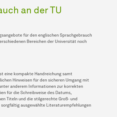
auch an der TU
gsangebote für den englischen Sprachgebrauch
 verschiedenen Bereichen der Universität noch
 ist eine kompakte Handreichung samt
hlichen Hinweisen für den sicheren Umgang mit
t unter anderem Informationen zur korrekten
ien für die Schreibweise des Datums,
en Titeln und die stilgerechte Groß- und
 sorgfältig ausgewählte Literaturempfehlungen