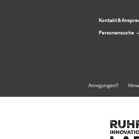
Kontakt & Anspr
Personensuche
Anregungen?
Hinw
Zum Seitenanfang