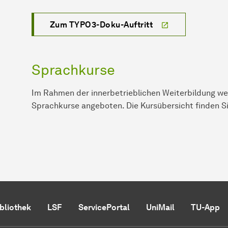
Zum TYPO3-Doku-Auftritt
Sprachkurse
Im Rahmen der innerbetrieblichen Weiterbildung we
Sprachkurse angeboten. Die Kursübersicht finden S
ibliothek
LSF
ServicePortal
UniMail
TU-App