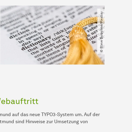
© Steve Buissinne​/​Pixabay
ebauftritt
tmund auf das neue TYPO3-System um. Auf der
rtmund sind Hinweise zur Umsetzung von