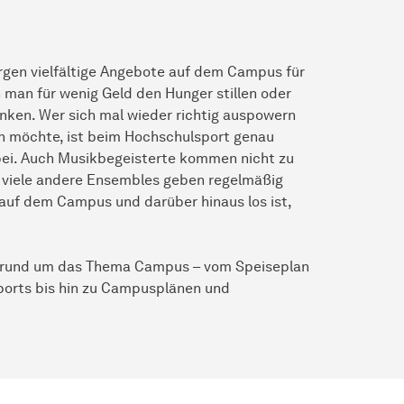
gen vielfältige Angebote auf dem Campus für
man für wenig Geld den Hunger stillen oder
inken. Wer sich mal wieder richtig auspowern
tun möchte, ist beim Hochschulsport genau
dabei. Auch Musikbegeisterte kommen nicht zu
d viele andere Ensembles geben regelmäßig
 auf dem Campus und darüber hinaus los ist,
en rund um das Thema Campus – vom Speiseplan
orts bis hin zu Campusplänen und