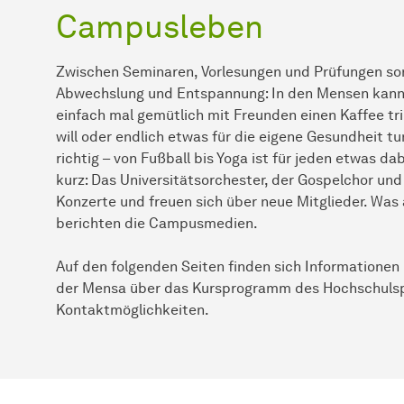
Campusleben
Zwischen Seminaren, Vorlesungen und Prüfungen sor
Abwechslung und Entspannung: In den Mensen kann 
einfach mal gemütlich mit Freunden einen Kaffee tr
will oder endlich etwas für die eigene Gesundheit 
richtig – von Fußball bis Yoga ist für jeden etwas 
kurz: Das Universitätsorchester, der Gospelchor un
Konzerte und freuen sich über neue Mitglieder. Was
berichten die Campusmedien.
Auf den folgenden Seiten finden sich Information
der Mensa über das Kursprogramm des Hochschulsp
Kontaktmöglichkeiten.