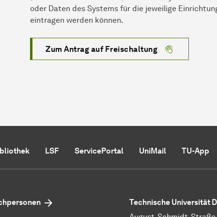
oder Daten des Systems für die jeweilige Einrichtun
eintragen werden können.
Zum Antrag auf Freischaltung
ibliothek
LSF
ServicePortal
UniMail
TU-App
echpersonen
Technische Universität
August-Schmidt-Straße 1