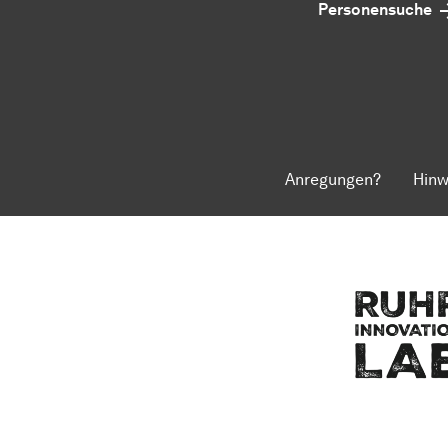
Personensuche
Anregungen?
Hinw
Zum Seitenanfang