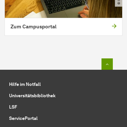
Zum Campusportal
Zum Seit
Hilfe im Notfall
Universitätsbibliothek
LSF
ServicePortal