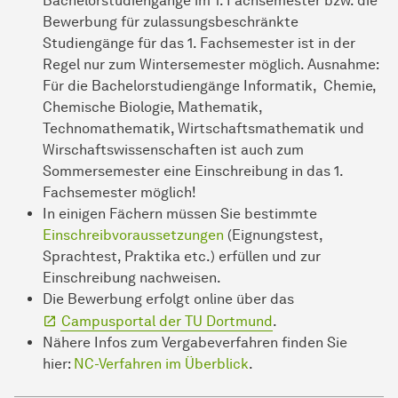
Bachelorstudiengänge im 1. Fachsemester bzw. die
Bewerbung für zulassungsbeschränkte
Studiengänge für das 1. Fachsemester ist in der
Regel nur zum Wintersemester möglich. Ausnahme:
Für die Bachelorstudiengänge Informatik, Chemie,
Chemische Biologie, Mathematik,
Technomathematik, Wirtschaftsmathematik und
Wirschaftswissenschaften ist auch zum
Sommersemester eine Einschreibung in das 1.
Fachsemester möglich!
In einigen Fächern müssen Sie bestimmte
Einschreibvoraussetzungen
(Eignungstest,
Sprachtest, Praktika etc.) erfüllen und zur
Einschreibung nachweisen.
Die Bewerbung erfolgt online über das
Campusportal der TU Dortmund
.
Nähere Infos zum Vergabeverfahren finden Sie
hier:
NC-Verfahren im Überblick
.