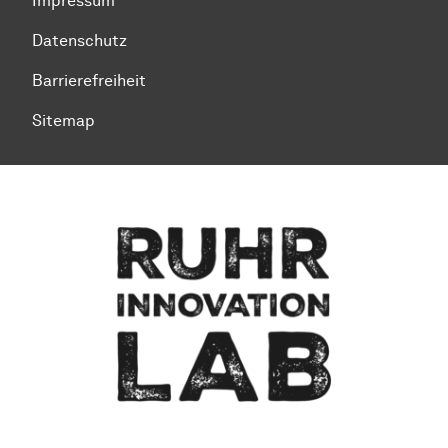
Impressum
Datenschutz
Barrierefreiheit
Sitemap
Zum Seitenanfang