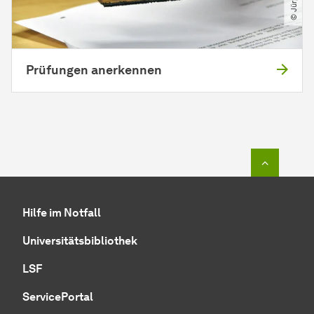
Prüfungen anerkennen
Zum Seit
Hilfe im Notfall
Universitätsbibliothek
LSF
ServicePortal