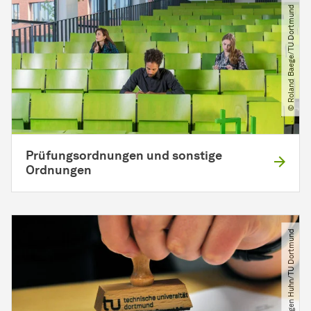
© Roland Baege​/​TU Dortmund
Prüfungsordnungen und sonstige
Ordnungen
© Jürgen Huhn​/​TU Dortmund