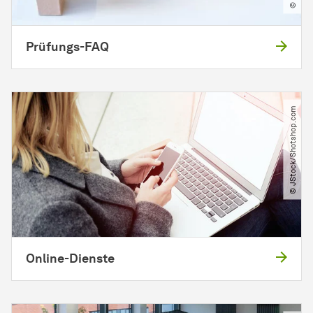
Prüfungs-FAQ
© JStock​/​Shotshop.com
Online-Dienste