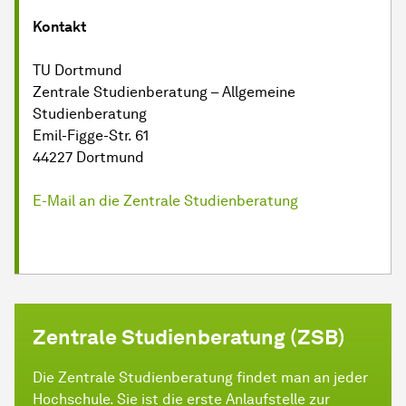
Kontakt
TU Dortmund
Zentrale Studienberatung – Allgemeine
Studienberatung
Emil-Figge-Str. 61
44227 Dortmund
E-Mail an die Zentrale Studienberatung
Zentrale Studienberatung (ZSB)
Die Zentrale Studienberatung findet man an jeder
Hochschule. Sie ist die erste Anlaufstelle zur