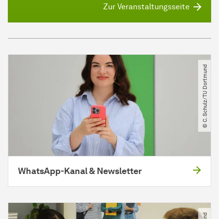
Zur Veranstaltungsseite
© C. Schulz​/​TU Dortmund
WhatsApp-Kanal & Newsletter