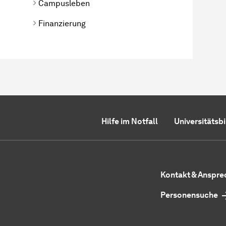
Campusleben
Finanzierung
Hilfe im Notfall
Universitätsb
Kontakt & Anspr
Personensuche