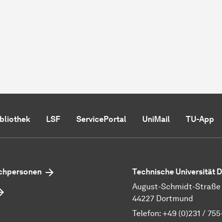
ibliothek
LSF
ServicePortal
UniMail
TU-App
echpersonen
Technische Universität
August-Schmidt-Straße 1
44227 Dortmund
Telefon:
+49 (0)231 / 755