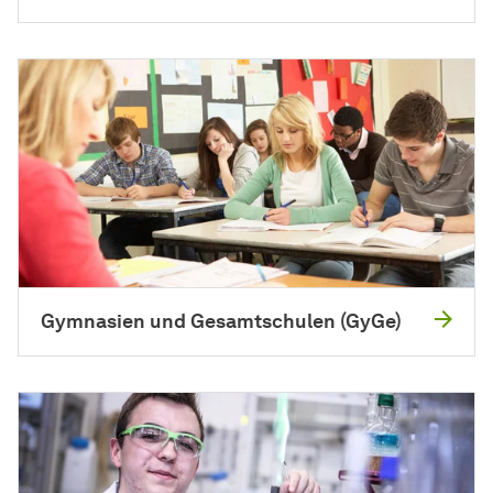
Gymnasien und Gesamtschulen (GyGe)