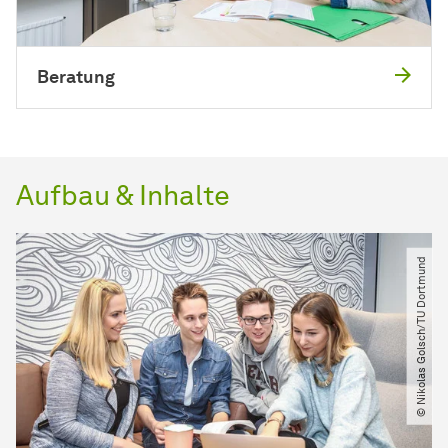
Beratung
Aufbau & Inhalte
© Nikolas Golsch​/​TU Dortmund