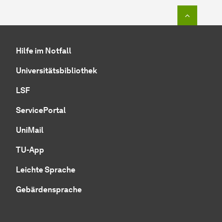
Zum Seit
Hilfe im Notfall
Universitätsbibliothek
LSF
ServicePortal
UniMail
TU-App
Leichte Sprache
Gebärdensprache