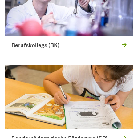
Berufskollegs (BK)