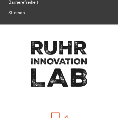
Barrierefreiheit
Sitemap
Zum Seitenanfang