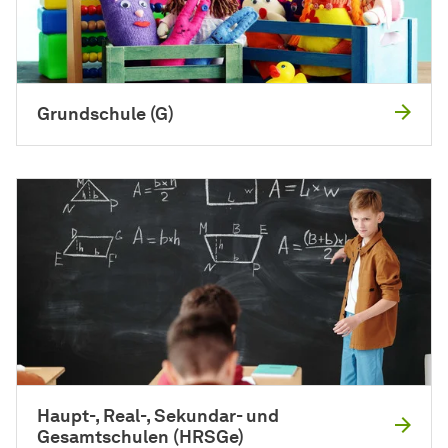
Grundschule (G)
Haupt-, Real-, Sekundar- und
Gesamtschulen (HRSGe)