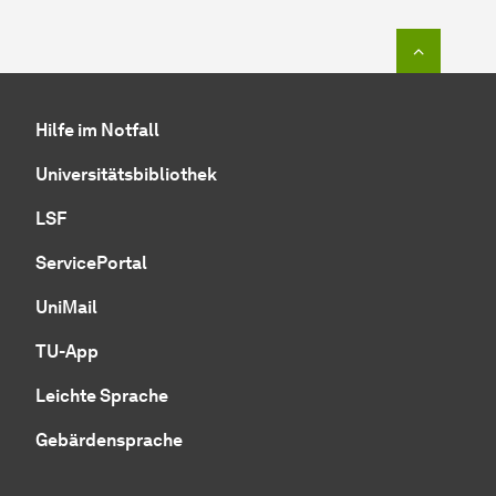
Zum Seit
Hilfe im Notfall
Universitätsbibliothek
LSF
ServicePortal
UniMail
TU-App
Leichte Sprache
Gebärdensprache