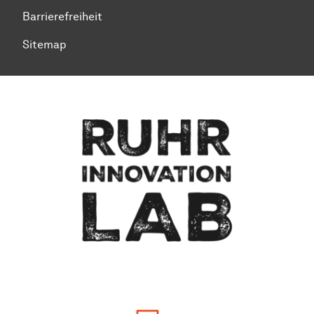
Barrierefreiheit
Sitemap
Zum Seitenanfang