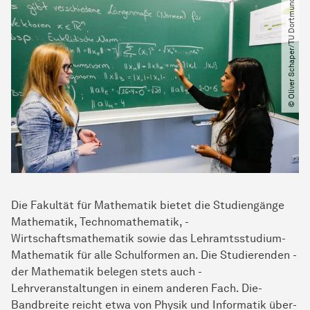
© Oliver Schaper​/​TU Dortmund
Die­ Fakultät für Mathematik ­bietet­ die ­­Studiengänge
Mathematik, ­Technomathe­matik, ­
Wirtschaftsmathematik ­sowie das­ Lehramtsstudium­
Mathematik­ für­ alle Schulformen an. ­Die ­Studierenden ­
der ­Mathematik belegen stets auch ­
Lehrveranstaltungen­ in­ einem anderen­ Fach.­ Die­
Bandbreite ­reicht ­etwa ­von ­Physik und ­Informatik über­