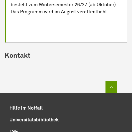
besteht zum Wintersemester 26/27 (ab Oktober).
Das Programm wird im August veröffentlicht.
Kontakt
Zum Sei
Hilfe im Notfall
Universitätsbibliothek
LSF