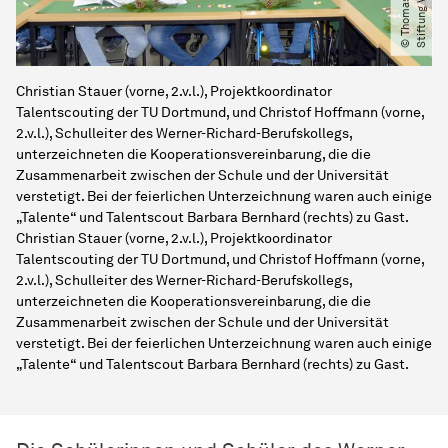
Christian Stauer (vorne, 2.v.l.), Projektkoordinator
Talentscouting der TU Dortmund, und Christof Hoffmann (vorne,
2.v.l.), Schulleiter des Werner-Richard-Berufskollegs,
unterzeichneten die Kooperationsvereinbarung, die die
Zusammenarbeit zwischen der Schule und der Universität
verstetigt. Bei der feierlichen Unterzeichnung waren auch einige
„Talente“ und Talentscout Barbara Bernhard (rechts) zu Gast.
Christian Stauer (vorne, 2.v.l.), Projektkoordinator
Talentscouting der TU Dortmund, und Christof Hoffmann (vorne,
2.v.l.), Schulleiter des Werner-Richard-Berufskollegs,
unterzeichneten die Kooperationsvereinbarung, die die
Zusammenarbeit zwischen der Schule und der Universität
verstetigt. Bei der feierlichen Unterzeichnung waren auch einige
„Talente“ und Talentscout Barbara Bernhard (rechts) zu Gast.