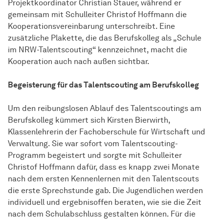
Projektkoordinator Christian Stauer, während er
gemeinsam mit Schulleiter Christof Hoffmann die
Kooperationsvereinbarung unterschreibt. Eine
zusätzliche Plakette, die das Berufskolleg als „Schule
im NRW-Talentscouting“ kennzeichnet, macht die
Kooperation auch nach außen sichtbar.
Begeisterung für das Talentscouting am Berufskolleg
Um den reibungslosen Ablauf des Talentscoutings am
Berufskolleg kümmert sich Kirsten Bierwirth,
Klassenlehrerin der Fachoberschule für Wirtschaft und
Verwaltung. Sie war sofort vom Talentscouting-
Programm begeistert und sorgte mit Schulleiter
Christof Hoffmann dafür, dass es knapp zwei Monate
nach dem ersten Kennenlernen mit den Talentscouts
die erste Sprechstunde gab. Die Jugendlichen werden
individuell und ergebnisoffen beraten, wie sie die Zeit
nach dem Schulabschluss gestalten können. Für die