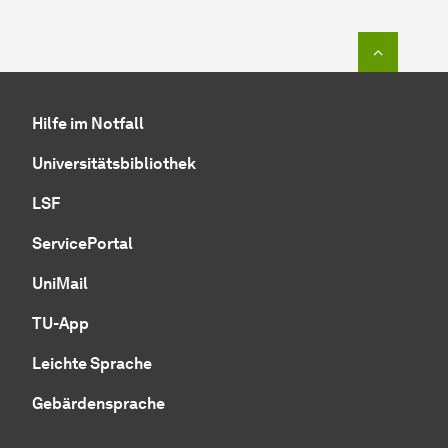
Zum Seit
Hilfe im Notfall
Universitätsbibliothek
LSF
ServicePortal
UniMail
TU-App
Leichte Sprache
Gebärdensprache