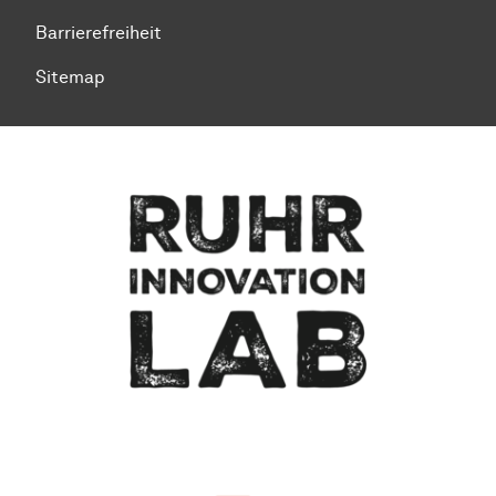
Barrierefreiheit
Sitemap
Zum Seitenanfang