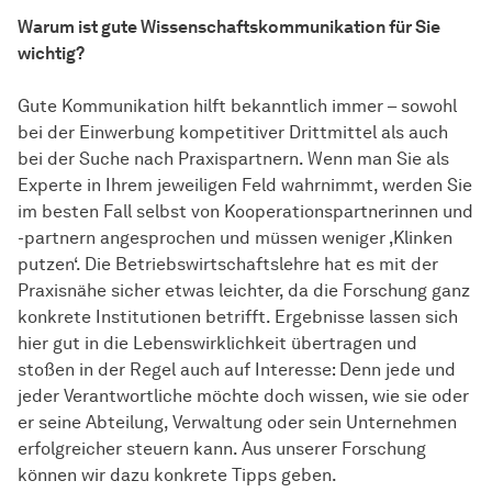
Warum ist gute
Wissen­schafts­kommunikation
für Sie
wichtig?
Gute Kommunikation hilft bekanntlich immer – sowohl
bei der Einwerbung kompetitiver Drittmittel als auch
bei der Suche nach Praxispartnern. Wenn man Sie als
Experte in Ihrem jeweiligen Feld wahrnimmt, werden Sie
im besten Fall selbst von Kooperationspartnerinnen und
-partnern angesprochen und müssen weniger ‚Klinken
putzen‘. Die Betriebswirtschaftslehre hat es mit der
Praxisnähe sicher etwas leichter, da die Forschung ganz
konkrete Institutionen betrifft. Ergebnisse lassen sich
hier gut in die Lebenswirklichkeit übertragen und
stoßen in der Regel auch auf Interesse: Denn jede und
jeder Verantwortliche möchte doch wissen, wie sie oder
er seine Abteilung, Verwaltung oder sein Unternehmen
erfolgreicher steuern kann. Aus unserer Forschung
können wir dazu konkrete Tipps geben.