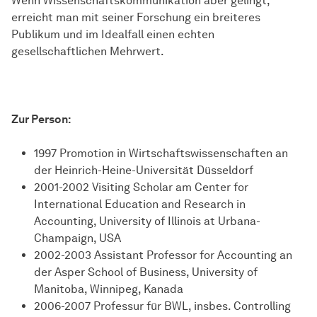
Wenn
Wissen­schafts­kommunikation
aber gelingt,
erreicht man mit seiner Forschung ein breiteres
Publikum und im Idealfall einen echten
gesellschaftlichen Mehrwert.
Zur Person:
1997 Promotion in Wirtschaftswissenschaften an
der Heinrich-Heine-Universität Düsseldorf
2001-2002 Visiting Scholar am Center for
International Education and Research in
Accounting, University of Illinois at Urbana-
Champaign, USA
2002-2003 Assistant Professor for Accounting an
der Asper School of Business, University of
Manitoba, Winnipeg, Kanada
2006-2007 Professur für BWL, insbes. Controlling