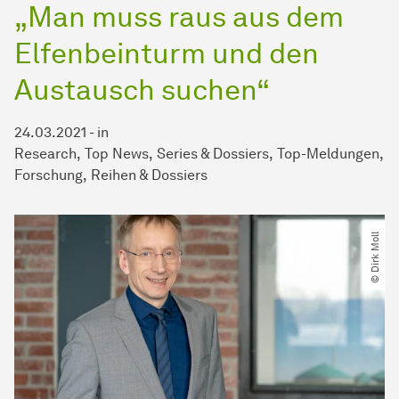
„Man muss raus aus dem
Elfenbeinturm und den
Austausch suchen“
24.03.2021
-
in
Research
Top News
Series & Dossiers
Top-Meldungen
Forschung
Reihen & Dossiers
© Dirk Moll