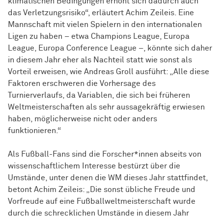
klimatischen Bedingungen erhöht sich dadurch auch
das Verletzungsrisiko“, erläutert Achim Zeileis. Eine
Mannschaft mit vielen Spielern in den internationalen
Ligen zu haben – etwa Champions League, Europa
League, Europa Conference League –, könnte sich daher
in diesem Jahr eher als Nachteil statt wie sonst als
Vorteil erweisen, wie Andreas Groll ausführt: „Alle diese
Faktoren erschweren die Vorhersage des
Turnierverlaufs, da Variablen, die sich bei früheren
Weltmeisterschaften als sehr aussagekräftig erwiesen
haben, möglicherweise nicht oder anders
funktionieren.“
Als Fußball-Fans sind die Forscher*innen abseits von
wissenschaftlichem Interesse bestürzt über die
Umstände, unter denen die WM dieses Jahr stattfindet,
betont Achim Zeileis: „Die sonst übliche Freude und
Vorfreude auf eine Fußballweltmeisterschaft wurde
durch die schrecklichen Umstände in diesem Jahr