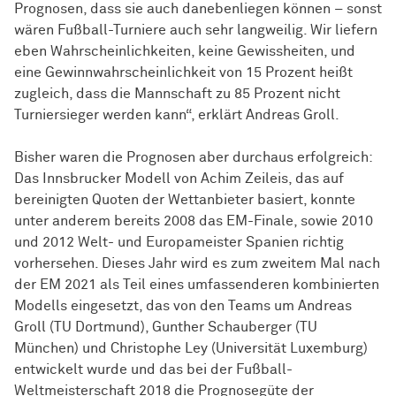
Prognosen, dass sie auch danebenliegen können – sonst
wären Fußball-Turniere auch sehr langweilig. Wir liefern
eben Wahrscheinlichkeiten, keine Gewissheiten, und
eine Gewinnwahrscheinlichkeit von 15 Prozent heißt
zugleich, dass die Mannschaft zu 85 Prozent nicht
Turniersieger werden kann“, erklärt Andreas Groll.
Bisher waren die Prognosen aber durchaus erfolgreich:
Das Innsbrucker Modell von Achim Zeileis, das auf
bereinigten Quoten der Wettanbieter basiert, konnte
unter anderem bereits 2008 das EM-Finale, sowie 2010
und 2012 Welt- und Europameister Spanien richtig
vorhersehen. Dieses Jahr wird es zum zweitem Mal nach
der EM 2021 als Teil eines umfassenderen kombinierten
Modells eingesetzt, das von den Teams um Andreas
Groll (TU Dortmund), Gunther Schauberger (TU
München) und Christophe Ley (Universität Luxemburg)
entwickelt wurde und das bei der Fußball-
Weltmeisterschaft 2018 die Prognosegüte der