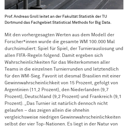
Prof. Andreas Groll leitet an der Fakultät Statistik der TU
Dortmund das Fachgebiet Statistical Methods for Big Data.
Mit den vorhergesagten Werten aus dem Modell der
Forscher*innen wurde die gesamte WM 100.000 Mal
durchsimuliert: Spiel für Spiel, der Turnierauslosung und
allen FIFA-Regeln folgend. Damit ergeben sich
Wahrscheinlichkeiten für das Weiterkommen aller
Teams in die einzelnen Turnierrunden und letztendlich
für den WM-Sieg. Favorit ist diesmal Brasilien mit einer
Gewinnwahrscheinlichkeit von 15 Prozent, gefolgt von
Argentinien (11,2 Prozent), den Niederlanden (9,7
Prozent), Deutschland (9,2 Prozent) und Frankreich (9,1
Prozent). „Das Turnier ist natürlich dennoch nicht
gelaufen – das zeigen allein die ohnehin
vergleichsweise niedrigen Gewinnwahrscheinlichkeiten
selbst der vier Top-Nationen. Es liegt in der Natur von