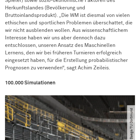
Spieler) sowie sozio-ökonomische Faktoren des
Herkunftslandes (Bevölkerung und
Bruttoinlandsprodukt). „Die WM ist diesmal von vielen
ethischen und sportlichen Problemen überschattet, die
wir nicht ausblenden wollen. Aus wissenschaftlichem
Interesse haben wir uns aber dennoch dazu
entschlossen, unseren Ansatz des Maschinellen
Lernens, den wir bei früheren Turnieren erfolgreich
eingesetzt haben, für die Erstellung probabilistischer
Prognosen zu verwenden“, sagt Achim Zeileis.
100.000 Simulationen
© Roland Baege​/​TU Dortmund