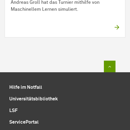
Andreas Groll hat das Turnier mithilfe von
Maschinellem Lernen simuliert.
Zum Sei
Hilfe im Notfall
Universitätsbibliothek
LSF
ServicePortal