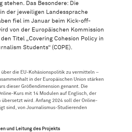
g stehen. Das Besondere: Die
in der jeweiligen Landessprache
ben fiel im Januar beim Kick-off-
wird von der Europäischen Kommission
 den Titel „Covering Cohesion Policy in
rnalism Students“ (COPE).
g über die EU-Kohäsionspolitik zu vermitteln –
 Zusammenhalt in der Europäischen Union stärken
urs dieser Größendimension genannt. Die
nline-Kurs mit 14 Modulen auf Englisch, der
übersetzt wird. Anfang 2024 soll der Online-
ligt sind, von Journalismus-Studierenden
n und Leitung des Projekts