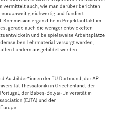
rn vermittelt auch, wie man darüber berichten
n europaweit gleichwertig und fundiert
EU-Kommission ergänzt beim Projektauftakt im
t es, gerade auch die weniger entwickelten
rzuentwickeln und beispielsweise Arbeitsplätze
t demselben Lehrmaterial versorgt werden,
n allen Ländern ausgebildet werden.
nd Ausbilder*innen der TU Dortmund, der AP
iversität Thessaloniki in Griechenland, der
n Portugal, der Babeș-Bolyai-Universität in
sociation (EJTA) und der
 Europe.