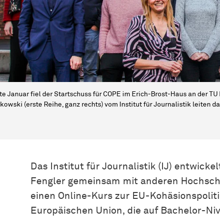
te Januar fiel der Startschuss für COPE im Erich-Brost-Haus an der TU
kowski (erste Reihe, ganz rechts) vom Institut für Journalistik leiten d
Das Institut für Journalistik (IJ) entwick
Fengler gemeinsam mit anderen Hochschu
einen Online-Kurs zur EU-Kohäsionspolitik
Europäischen Union, die auf Bachelor-Niv