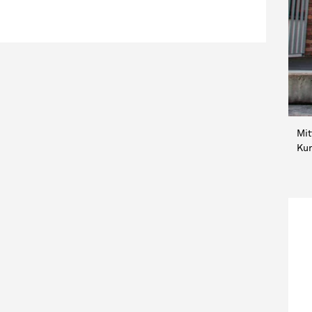
Mit
Kur