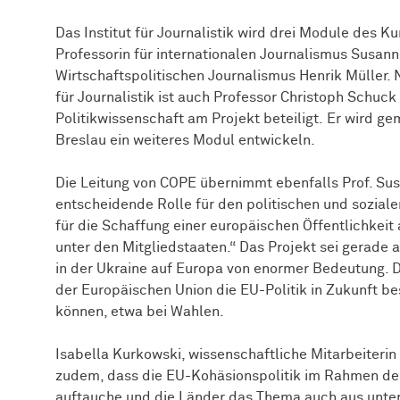
Das Institut für Journalistik wird drei Module des Ku
Professorin für internationalen Journalismus Susann
Wirtschaftspolitischen Journalismus Henrik Müller
für Journalistik ist auch Professor Christoph Schuck
Politikwissenschaft am Projekt beteiligt. Er wird g
Breslau ein weiteres Modul entwickeln.
Die Leitung von COPE übernimmt ebenfalls Prof. Sus
entscheidende Rolle für den politischen und soziale
für die Schaffung einer europäischen Öffentlichkeit
unter den Mitgliedstaaten.“ Das Projekt sei gerade 
in der Ukraine auf Europa von enormer Bedeutung. 
der Europäischen Union die EU-Politik in Zukunft be
können, etwa bei Wahlen.
Isabella Kurkowski, wissenschaftliche Mitarbeiteri
zudem, dass die EU-Kohäsionspolitik im Rahmen de
auftauche und die Länder das Thema auch aus unter