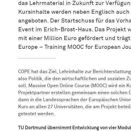
das Lehrmaterial in Zukunft zur Verfügun
Kursinhalte werden neben Englisch auch 
angeboten. Der Startschuss für das Vorha
Event im Erich-Brost-Haus. Das Projekt 
mit einer Million Euro gefördert und trägt
Europe – Training MOOC for European Jou
COPE hat das Ziel, Lehrinhalte zur Berichterstattun
also Politik, die den wirtschaftlichen und sozialen
soll. Massive Open Online Course (MOOC) wird ein K
Projektpartner erstellen gemeinsam einen solchen O
dann in die Landessprachen der Europäischen Union 
Kurs an allen 27 Universitäten, die am Projekt betei
getestet werden.
TU Dortmund übernimmt Entwicklung von vier Module