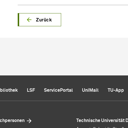
Zurück
ibliothek
LSF
ServicePortal
UniMail
TU-App
echpersonen
Technische Universität