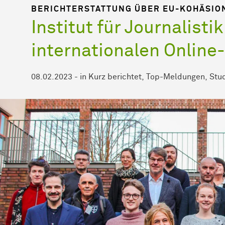
BERICHTERSTATTUNG ÜBER EU-KOHÄSIO
Institut für Journalisti
internationalen Online
08.02.2023
-
in
Kurz berichtet
Top-Meldungen
Stu