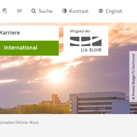
Suche
Kontrast
English
Mitglied der
Karriere
International
© Roland Baege​/​TU Dortmund
ationalen Online-Kurs