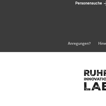
Personensuche
Anregungen?
Hinw
Zum Seitenanfang