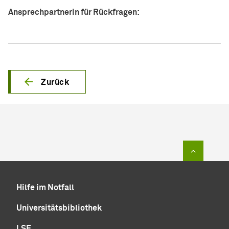
Ansprechpartnerin für Rückfragen:
Zurück
Zum Sei
Hilfe im Notfall
Universitätsbibliothek
LSF