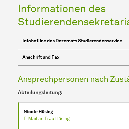
In­for­ma­ti­onen des
Studierendensekretari
Infohotline des Dezernats Studierendenservice
Anschrift und Fax
Ansprechpersonen nach Zust
Abteilungsleitung:
Nicole Hüsing
E-Mail an Frau Hüsing