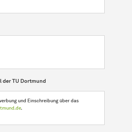
l der TU Dortmund
ewerbung und Einschreibung über das
rtmund.de
.