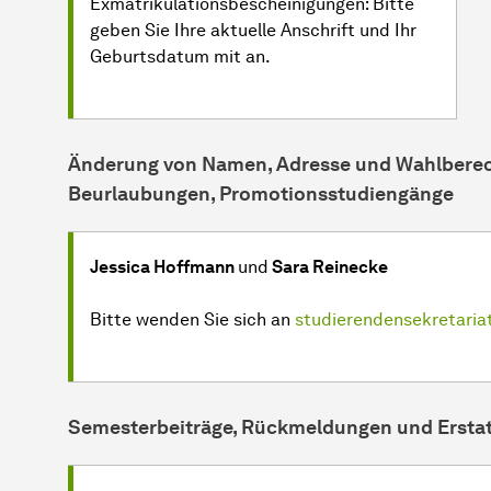
Exmatrikulationsbescheinigungen: Bitte
geben Sie Ihre aktuelle Anschrift und Ihr
Geburtsdatum mit an.
Änderung von Namen, Adresse und Wahlberech
Beurlaubungen, Promotionsstudiengänge
Jessica Hoffmann
und
Sara Reinecke
Bitte wenden Sie sich an
studierendensekretari
Semesterbeiträge, Rückmeldungen und Ersta