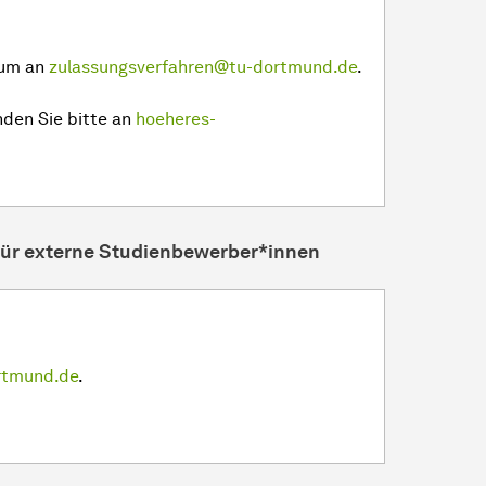
ium an
zulassungsverfahren@tu-dortmund.de
.
den Sie bitte an
hoeheres-
für externe Studienbewerber*innen
rtmund.de
.