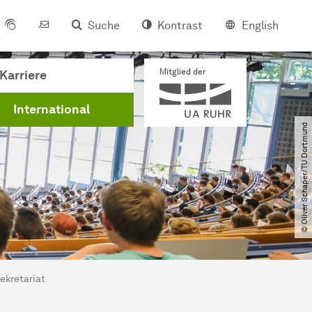
Suche
Kontrast
English
Mitglied der
Karriere
International
© Oliver Schaper​/​TU Dortmund
ekretariat