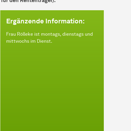
 für den Rententräger).
Ergänzende Information:
Frau Rölleke ist montags, dienstags und
mittwochs im Dienst.