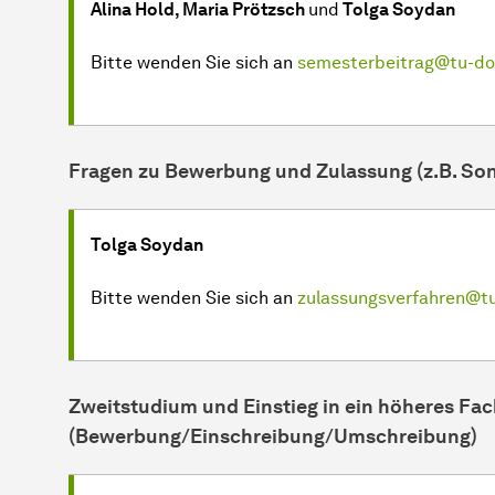
Alina Hold, Maria Prötzsch
und
Tolga Soydan
Bitte wenden Sie sich an
semesterbeitrag@tu-d
Fragen zu Bewerbung und Zulassung (z.B. So
Tolga Soydan
Bitte wenden Sie sich an
zulassungsverfahren@t
Zweitstudium und Einstieg in ein höheres Fa
(Bewerbung/Einschreibung/Umschreibung)