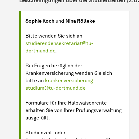
Bescheinigungen über die Studienzeiten (z. B.
Sophie Koch
und
Nina Rölleke
Bitte wenden Sie sich an
studierendensekretariat@tu-
dortmund.de
.
Bei Fragen bezüglich der
Krankenversicherung wenden Sie sich
bitte an
krankenversicherung-
studium@tu-dortmund.de
Formulare für Ihre Halbwaisenrente
erhalten Sie von Ihrer Prüfungsverwaltung
ausgefüllt.
Studienzeit- oder