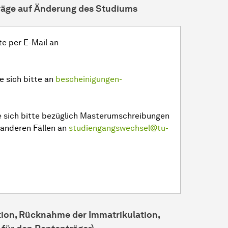
räge auf Änderung des Studiums
te per E-Mail an
 sich bitte an
bescheinigungen-
 sich bitte bezüglich Masterumschreibungen
 anderen Fällen an
studiengangswechsel@tu-
ion, Rücknahme der Immatrikulation,