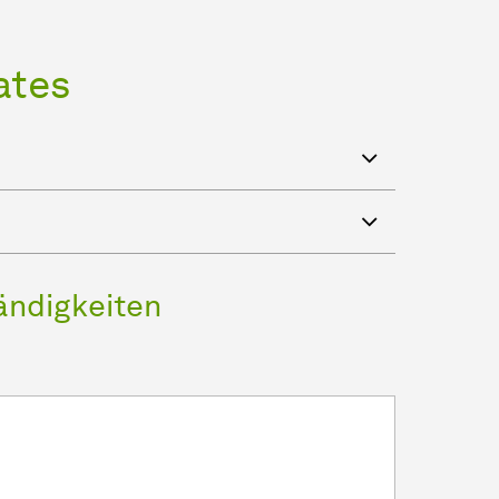
ates
ändigkeiten