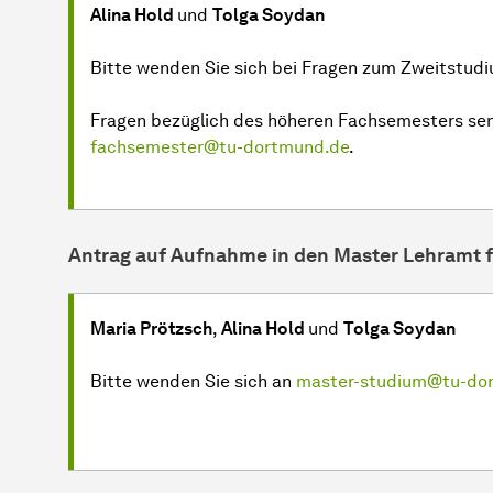
Alina Hold
und
Tolga Soydan
Bitte wenden Sie sich bei Fragen zum Zweitstud
Fragen bezüglich des höheren Fachsemesters sen
fachsemester@tu-dortmund.de
.
Antrag auf Aufnahme in den Master Lehramt 
Maria Prötzsch
,
Alina Hold
und
Tolga Soydan
Bitte wenden Sie sich an
master-studium@tu-do