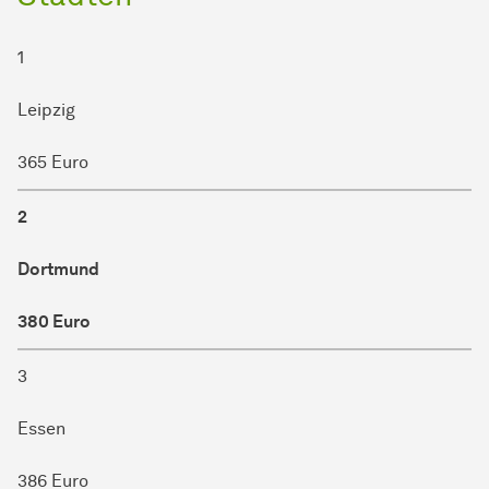
1
Leipzig
365 Euro
2
Dortmund
380 Euro
3
Essen
386 Euro