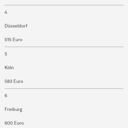
4
Düsseldorf
515 Euro
5
Köln
583 Euro
6
Freiburg
600 Euro