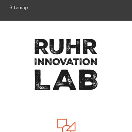
Sitemap
Zum Seitenanfang