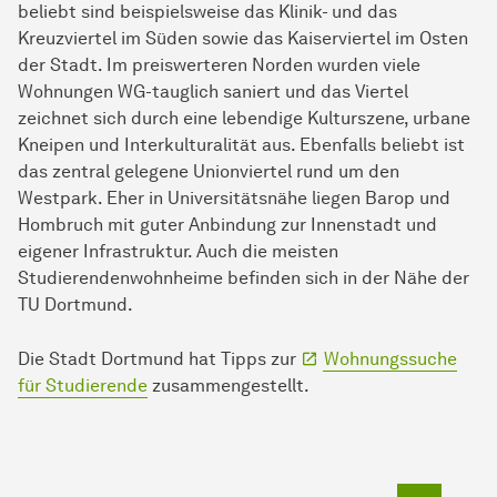
beliebt sind beispielsweise das Klinik- und das
Kreuzviertel im Süden sowie das Kaiserviertel im Osten
der Stadt. Im preiswerteren Norden wurden viele
Wohnungen WG-tauglich saniert und das Viertel
zeichnet sich durch eine lebendige Kulturszene, urbane
Kneipen und Interkulturalität aus. Ebenfalls beliebt ist
das zentral gelegene Unionviertel rund um den
Westpark. Eher in Universitätsnähe liegen Barop und
Hombruch mit guter Anbindung zur Innenstadt und
eigener Infrastruktur. Auch die meisten
Studierendenwohnheime befinden sich in der Nähe der
TU Dortmund.
Die Stadt Dortmund hat Tipps zur
Wohnungssuche
für Studierende
zusammengestellt.
Zum Seit