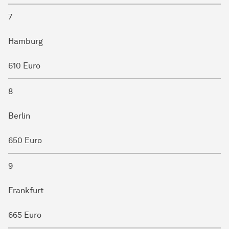
7
Hamburg
610 Euro
8
Berlin
650 Euro
9
Frankfurt
665 Euro