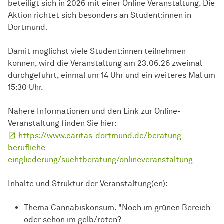
beteiligt sich in 2026 mit einer Online Veranstaltung. Die
Aktion richtet sich besonders an Student:innen in
Dortmund.
Damit möglichst viele Student:innen teilnehmen
können, wird die Veranstaltung am 23.06.26 zweimal
durchgeführt, einmal um 14 Uhr und ein weiteres Mal um
15:30 Uhr.
Nähere Informationen und den Link zur Online-
Veranstaltung finden Sie hier:
https://www.caritas-dortmund.de/beratung-
berufliche-
eingliederung/suchtberatung/onlineveranstaltung
Inhalte und Struktur der Veranstaltung(en):
Thema Cannabiskonsum. "Noch im grünen Bereich
oder schon im gelb/roten?