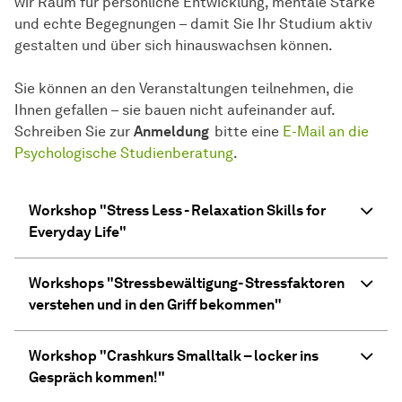
wir Raum für persönliche Entwicklung, mentale Stärke
und echte Begegnungen – damit Sie Ihr Studium aktiv
gestalten und über sich hinauswachsen können.
Sie können an den Veranstaltungen teilnehmen, die
Ihnen gefallen – sie bauen nicht aufeinander auf.
Schreiben Sie zur
Anmeldung
bitte eine
E-Mail an die
Psychologische Studienberatung
.
Workshop "Stress Less - Relaxation Skills for
Everyday Life"
Workshops "Stressbewältigung- Stressfaktoren
verstehen und in den Griff bekommen"
Workshop "Crashkurs Smalltalk – locker ins
Gespräch kommen!"