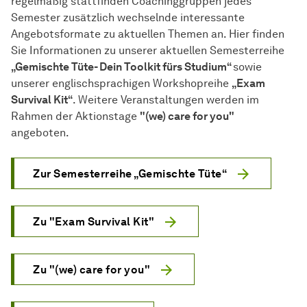
regelmäßig stattfinden Coachinggruppen jedes
Semester zusätzlich wechselnde interessante
Angebotsformate zu aktuellen Themen an. Hier finden
Sie Informationen zu unserer aktuellen Semesterreihe
„Gemischte Tüte- Dein Toolkit fürs Studium“
sowie
unserer englischsprachigen Workshopreihe
„Exam
Survival Kit“
. Weitere Veranstaltungen werden im
Rahmen der Aktionstage
"(we) care for you"
angeboten.
Zur Semesterreihe „Gemischte Tüte“
Zu "Exam Survival Kit"
Zu "(we) care for you"