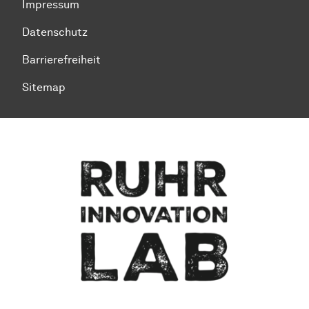
Impressum
Datenschutz
Barrierefreiheit
Sitemap
Zum Seitenanfang