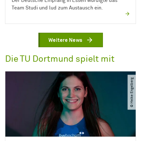
Der Deutsche Empfang in Essen würdigte das
Team Studi und lud zum Austausch ein.
Weitere News
Die TU Dortmund spielt mit
© Heike Engelberg