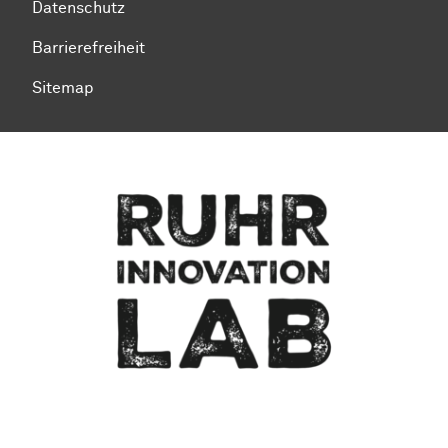
Datenschutz
Barrierefreiheit
Sitemap
Zum Seitenanfang