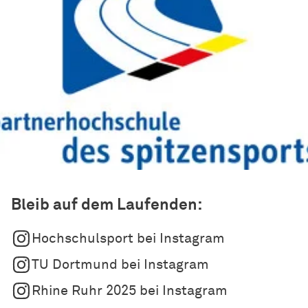
Bleib auf dem Laufenden:
Hochschulsport bei
Insta­gram
TU Dortmund bei
Insta­gram
Rhine Ruhr 2025 bei
Insta­gram