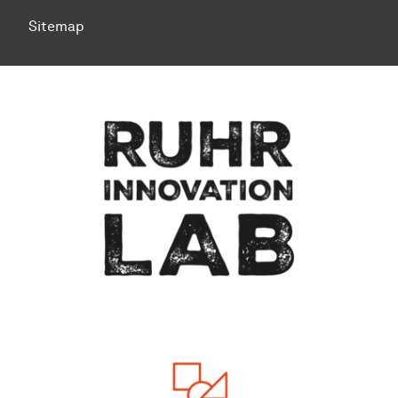
Sitemap
Zum Seitenanfang