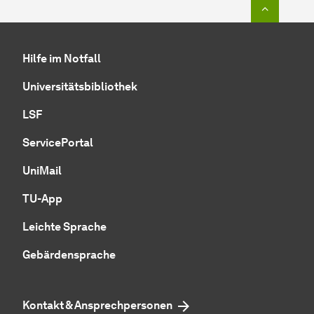
Zum Seit
Hilfe im Notfall
Universitätsbibliothek
LSF
ServicePortal
UniMail
TU-App
Leichte Sprache
Gebärdensprache
Kontakt & Ansprechpersonen