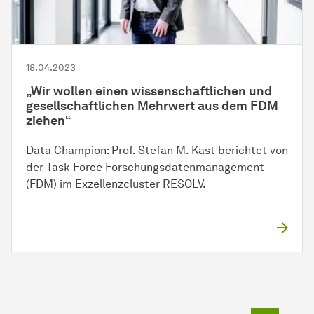
18.04.2023
„Wir wollen einen
wissen­schaft­lichen
und
gesellschaftlichen Mehrwert aus dem FDM
ziehen“
Data Champion: Prof. Stefan M. Kast berichtet von
der Task Force Forschungsdatenmanagement
(FDM) im Exzellenzcluster RESOLV.