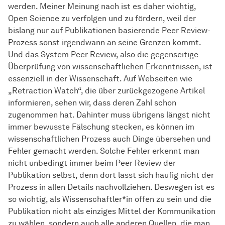
werden. Meiner Meinung nach ist es daher wichtig,
Open Science zu verfolgen und zu fördern, weil der
bislang nur auf Publikationen basierende Peer Review-
Prozess sonst irgendwann an seine Grenzen kommt.
Und das System Peer Review, also die gegenseitige
Überprüfung von
wissen­schaft­lichen
Erkenntnissen, ist
essenziell in der Wissenschaft. Auf Webseiten wie
„Retraction Watch“, die über zurückgezogene Artikel
informieren, sehen wir, dass deren Zahl schon
zugenommen hat. Dahinter muss übrigens längst nicht
immer bewusste Fälschung stecken, es können im
wissen­schaft­lichen
Prozess auch Dinge übersehen und
Fehler gemacht werden. Solche Fehler erkennt man
nicht unbedingt immer beim Peer Review der
Publikation selbst, denn dort lässt sich häufig nicht der
Prozess in allen Details nachvollziehen. Deswegen ist es
so wichtig, als Wissenschaftler*in offen zu sein und die
Publikation nicht als einziges Mittel der Kommunikation
zu wählen, sondern auch alle anderen Quellen, die man