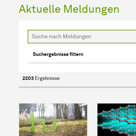
Aktuelle Meldungen
Suche
Suchergebnisse filtern
Passende
News
2203
Ergebnisse
zeigen