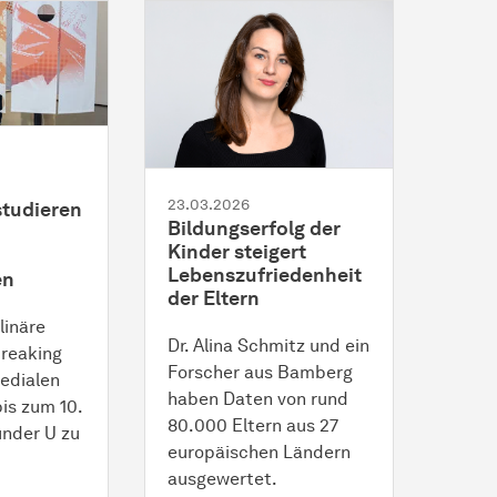
23.03.2026
studieren
Bildungserfolg der
Kinder steigert
Lebenszufriedenheit
en
der Eltern
linäre
Dr. Alina Schmitz und ein
Breaking
Forscher aus Bamberg
edialen
haben Daten von rund
bis zum 10.
80.000 Eltern aus 27
nder U zu
europäischen Ländern
ausgewertet.