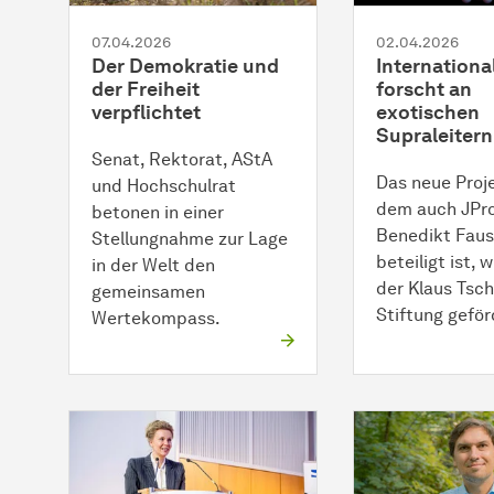
07.04.2026
02.04.2026
Der Demokratie und
Internationa
der Freiheit
forscht an
verpflichtet
exotischen
Supraleitern
Senat, Rektorat, AStA
Das neue Proje
und Hochschulrat
dem auch JPro
betonen in einer
Benedikt Fau
Stellungnahme zur Lage
beteiligt ist, 
in der Welt den
der Klaus Tsch
gemeinsamen
Stiftung geför
Wertekompass.