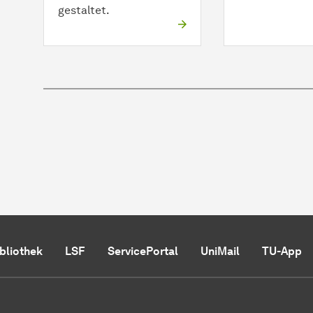
gestaltet.
ibliothek
LSF
ServicePortal
UniMail
TU-App