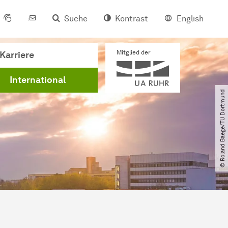
Suche
Kontrast
English
Mitglied der
Karriere
International
© Roland Baege​/​TU Dortmund