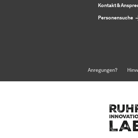
Kontakt & Anspr
Personensuche
Anregungen?
Hinw
Zum Seitenanfang