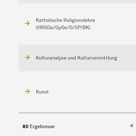
Katholische Religionslehre
(HRSGe/GyGe/G/SP/BK)
Kulturanalyse und Kulturvermittlung
Kunst
Er
80
Ergebnisse