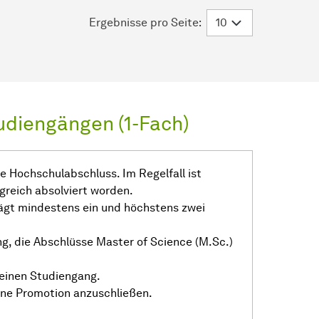
Ergebnisse pro Seite:
udiengängen (1-Fach)
de Hochschulabschluss. Im Regelfall ist
lgreich absolviert worden.
ägt mindestens ein und höchstens zwei
ng, die Abschlüsse Master of Science (M.Sc.)
einen Studiengang.
ine Promotion anzuschließen.