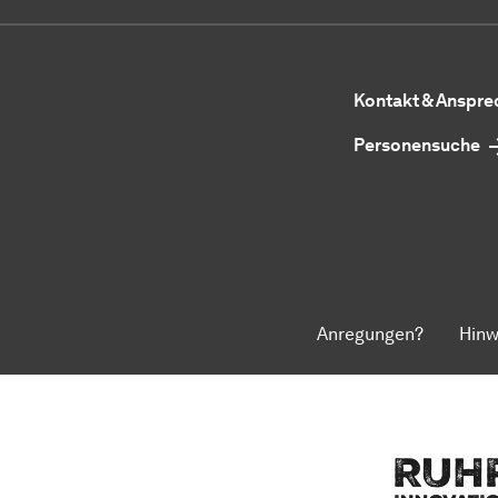
Kontakt & Anspr
Personensuche
Anregungen?
Hinw
Zum Seitenanfang