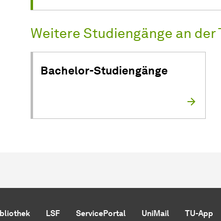
Weitere Studiengänge an der
Bachelor-Studiengänge
ibliothek
LSF
ServicePortal
UniMail
TU-App