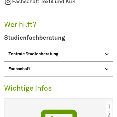
Fachschaft Textil und KuK
Wer hilft?
Studienfachberatung
Zentrale Studienberatung
Fachschaft
Wichtige Infos
© TU Dortmund