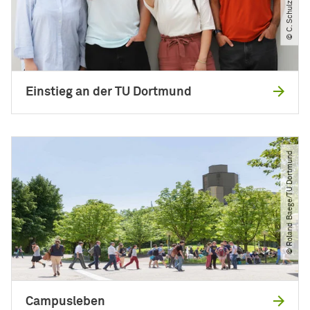
Einstieg an der TU Dortmund
© Roland Baege​/​TU Dortmund
Campusleben