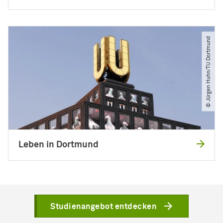
© Jürgen Huhn​/​TU Dortmund
Leben in Dortmund
Studienangebot entdecken