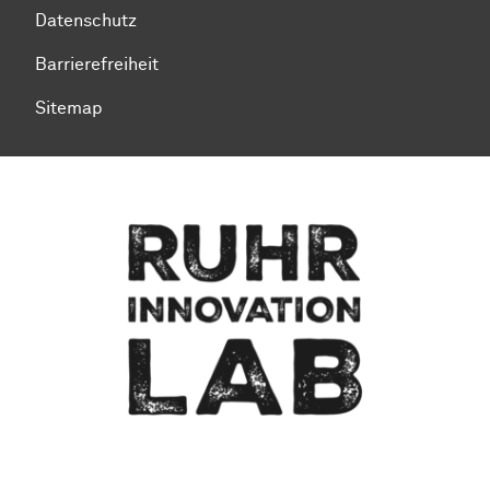
Datenschutz
Barrierefreiheit
Sitemap
Zum Seitenanfang