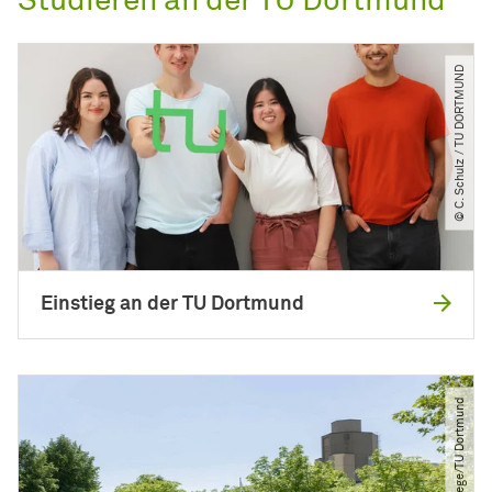
Studieren an der TU Dortmund
© C. Schulz ​/​ TU DORTMUND
Einstieg an der TU Dortmund
© Roland Baege​/​TU Dortmund