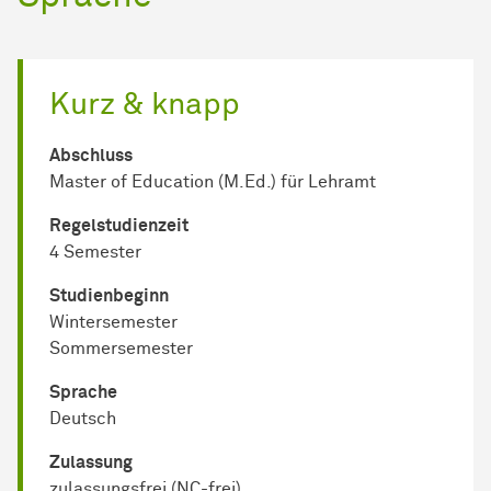
Kurz & knapp
Abschluss
Master of Education (M.Ed.) für Lehramt
Regel­studienzeit
4 Semester
Studienbeginn
Wintersemester
Sommersemester
Sprache
Deutsch
Zulassung
zulassungsfrei (NC-frei)