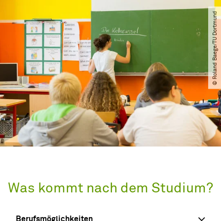
© Roland Baege​/​TU Dortmund
Was kommt nach dem Studium?
Berufsmöglichkeiten