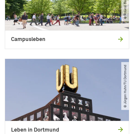
Campusleben
© Jürgen Huhn​/​TU Dortmund
Leben in Dortmund