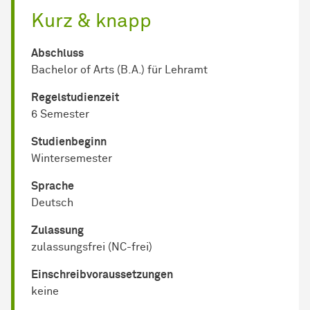
Kurz & knapp
Abschluss
Bachelor of Arts (B.A.) für Lehramt
Regel­studienzeit
6 Semester
Studienbeginn
Wintersemester
Sprache
Deutsch
Zulassung
zulassungsfrei (NC-frei)
Einschreib­voraussetzungen
keine