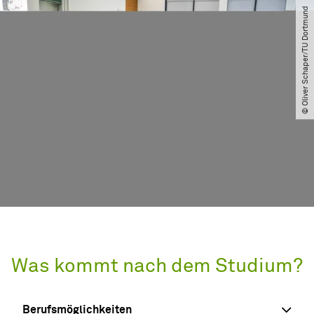
© Oliver Schaper​/​TU Dortmund
Was kommt nach dem Studium?
Berufsmöglichkeiten