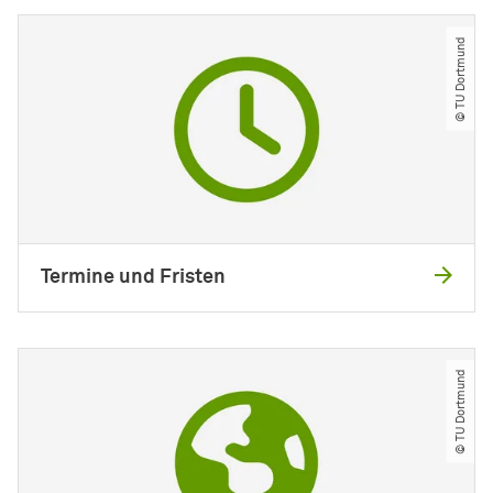
© TU Dortmund
Termine und Fristen
© TU Dortmund