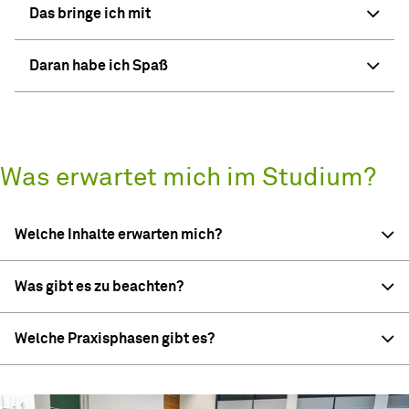
Das bringe ich mit
Daran habe ich Spaß
Was erwartet mich im Studium?
Welche Inhalte erwarten mich?
Was gibt es zu beachten?
Welche Praxisphasen gibt es?