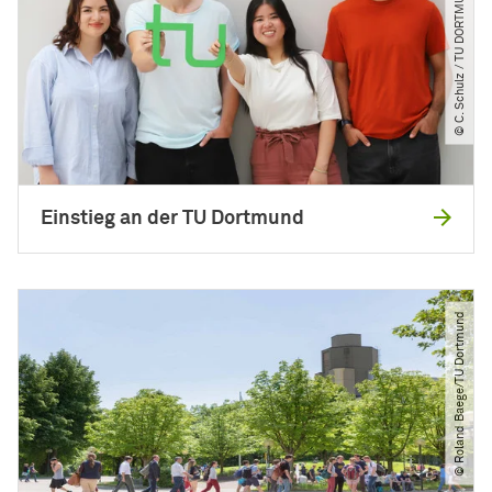
© C. Schulz ​/​ TU DORTMUND
Einstieg an der TU Dortmund
© Roland Baege​/​TU Dortmund