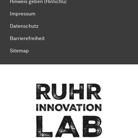
Hinweis geben (HinSchG)
Impressum
Datenschutz
Barrierefreiheit
Sitemap
Zum Seitenanfang