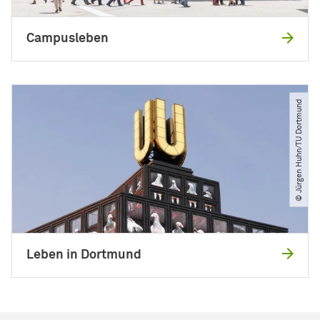
Campusleben
© Jürgen Huhn​/​TU Dortmund
Leben in Dortmund