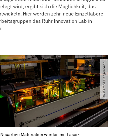
egt wird, ergibt sich die Möglichkeit, das
twickeln. Hier werden zehn neue Einzellabore
rbeitsgruppen des Ruhr Innovation Lab in
n.
© Martina Hengesbach
Neuartige Materialien werden mit Laser-