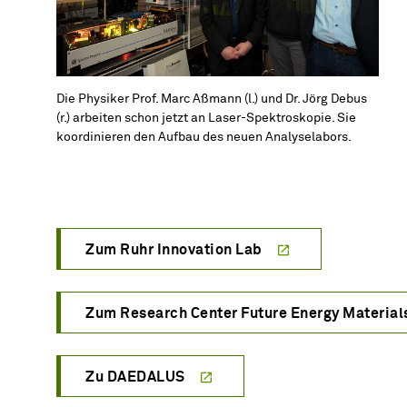
Die Physiker Prof. Marc Aßmann (l.) und Dr. Jörg Debus
(r.) arbeiten schon jetzt an Laser-Spektroskopie. Sie
koordinieren den Aufbau des neuen Analyselabors.
Zum Ruhr Innovation Lab
Zum Research Center Future Energy Material
Zu DAEDALUS