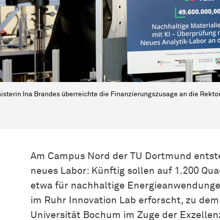
isterin Ina Brandes überreichte die Finanzierungszusage an die Rektoren 
Am Campus Nord der TU Dortmund entsteht
neues Labor: Künftig sollen auf 1.200 Qu
etwa für nachhaltige Energieanwendunge
im Ruhr Innovation Lab erforscht, zu dem
Universität Bochum im Zuge der Exzelle