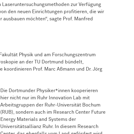
an Laseruntersuchungsmethoden zur Verfügung
on den neuen Einrichtungen profitieren, die wir
r ausbauen möchten“, sagte Prof. Manfred
Fakultät Physik und am Forschungszentrum
oskopie an der TU Dortmund bündelt,
e koordinieren Prof. Marc Aßmann und Dr. Jörg
Die Dortmunder Physiker*innen kooperieren
hier nicht nur im Ruhr Innovation Lab mit
Arbeitsgruppen der Ruhr-Universität Bochum
(RUB), sondern auch im Research Center Future
Energy Materials and Systems der
Universitätsallianz Ruhr. In diesem Research
Center, das ebenfalls vom Land gefördert wird,