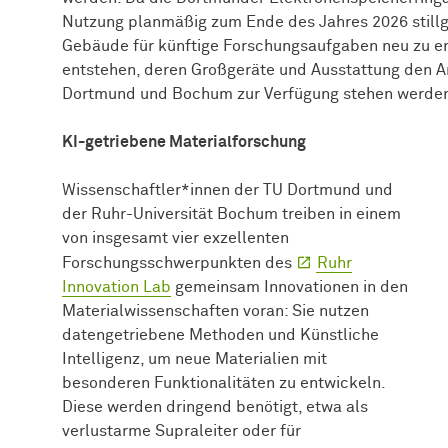
Nutzung planmäßig zum Ende des Jahres 2026 stillgel
Gebäude für künftige Forschungsaufgaben neu zu en
entstehen, deren Großgeräte und Ausstattung den A
Dortmund und Bochum zur Verfügung stehen werde
KI-getriebene Materialforschung
Wissen­schaft­ler*innen
der TU Dortmund und
der Ruhr-Universität Bochum treiben in einem
von insgesamt vier exzellenten
Forschungsschwerpunkten des
Ruhr
Innovation Lab
gemeinsam Innovationen in den
Materialwissenschaften voran: Sie nutzen
datengetriebene Methoden und Künstliche
Intelligenz, um neue Materialien mit
besonderen Funktionalitäten zu entwickeln.
Diese werden dringend benötigt, etwa als
verlustarme Supraleiter oder für