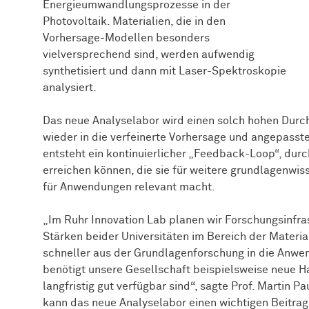
Energieumwandlungsprozesse in der
Photovoltaik. Materialien, die in den
Vorhersage-Modellen besonders
vielversprechend sind, werden aufwendig
synthetisiert und dann mit Laser-Spektroskopie
analysiert.
Das neue Analyselabor wird einen solch hohen Durch
wieder in die verfeinerte Vorhersage und angepass
entsteht ein kontinuierlicher „Feedback-Loop“, durch
erreichen können, die sie für weitere grundlagenwi
für Anwendungen relevant macht.
„Im Ruhr Innovation Lab planen wir Forschungsinfr
Stärken beider Universitäten im Bereich der Materi
schneller aus der Grundlagenforschung in die Anwen
benötigt unsere Gesellschaft beispielsweise neue H
langfristig gut verfügbar sind“, sagte Prof. Martin P
kann das neue Analyselabor einen wichtigen Beitrag