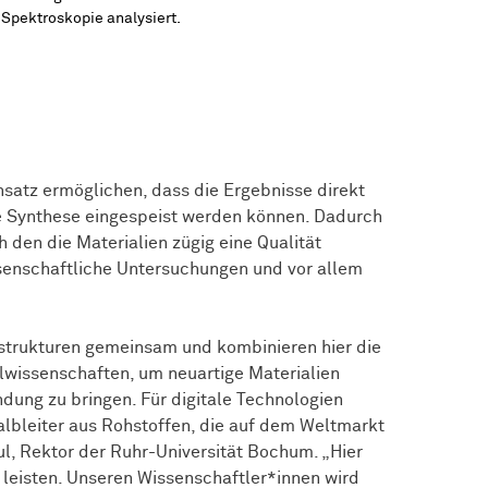
Spektroskopie analysiert.
satz ermöglichen, dass die Ergebnisse direkt
te Synthese eingespeist werden können. Dadurch
 den die Materialien zügig eine Qualität
ssenschaftliche Untersuchungen und vor allem
astrukturen gemeinsam und kombinieren hier die
alwissenschaften, um neuartige Materialien
dung zu bringen. Für digitale Technologien
albleiter aus Rohstoffen, die auf dem Weltmarkt
aul, Rektor der Ruhr-Universität Bochum. „Hier
 leisten. Unseren
Wissen­schaft­ler*innen
wird