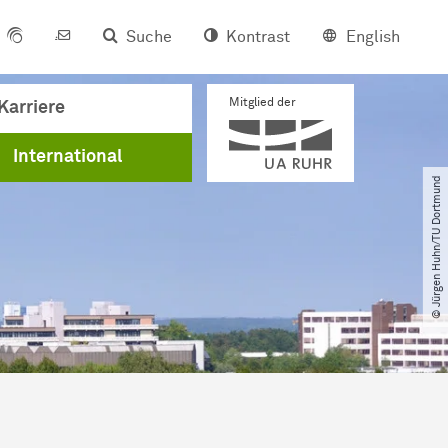
Suche
Kontrast
English
Mitglied der
Karriere
International
© Jürgen Huhn​/​TU Dortmund