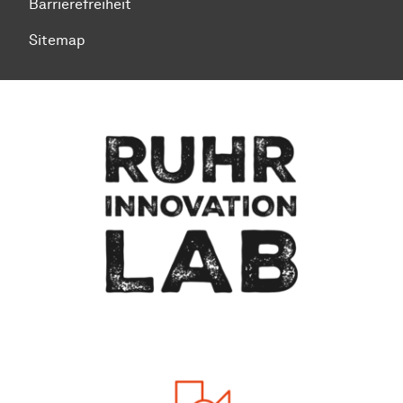
Barrierefreiheit
Sitemap
Zum Seitenanfang