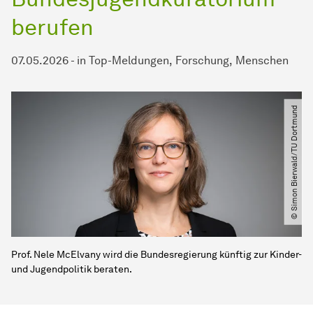
berufen
07.05.2026
-
in
Top-Meldungen
Forschung
Menschen
© Simon Bierwald​​/​​TU Dortmund
Prof. Nele McElvany wird die Bundesregierung künftig zur Kinder-
und Jugendpolitik beraten.