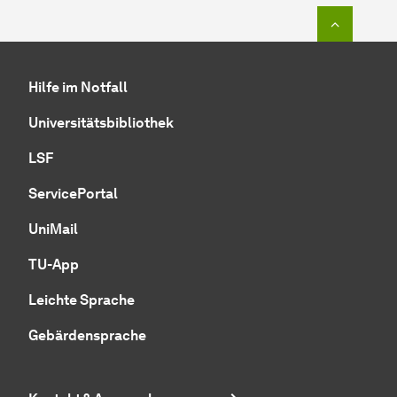
Zum Seit
Hilfe im Notfall
Universitätsbibliothek
LSF
ServicePortal
UniMail
TU-App
Leichte Sprache
Gebärdensprache