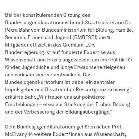
Bei der konstituierenden Sitzung des
Bundesjungendkuratoriums berief Staatssekretärin Dr.
Petra Bahr vom Bundesministerium für Bildung, Familie,
Senioren, Frauen und Jugend (BMBFSFJ) die 15
Mitglieder offiziell in das Gremium. „Die
Bundesregierung ist auf fundierte Expertise aus
Wissenschaft und Praxis angewiesen, um ihre Politik für
Kinder, Jugendliche und junge Erwachsene zielgenau
und wirksam weiterzuentwickeln. Das
Bundesjugendkuratorium ist dabei ein zentraler
Impulsgeber und Berater über Ressortgrenzen hinweg“,
erklärte Bahr. „Wir freuen uns auf pointierte
Empfehlungen – etwa zur Stärkung der Frühen Bildung
und der Verbesserung der Bildungsübergänge.“
Dem Bundesjugendkuratorium gehören neben Prof.
McElvany 14 weitere Expert*innen aus Wissenschaft,