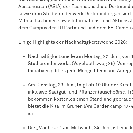
Ausschüssen (AStA) der Fachhochschule Dortmund u
sowie dem Studierendenwerk Dortmund organisiert
Mitmachaktionen sowie Informations- und Aktionsst
dem Campus der TU Dortmund und dem FH-Campus an
Einige Highlights der Nachhaltigkeitswoche 2026:
Nachhaltigkeitsmeile am Montag, 22. Juni, von 
Studierendenwerks (Vogelpothsweg 85): Von re
Initiativen gibt es jede Menge Ideen und Anregu
Am Dienstag, 23. Juni, folgt ab 10 Uhr der Krea
inklusive Saatgut- und Pflanzentauschbörse: Tr
bekommen kostenlos einen Stand und gebraucht
bietet die Kita im Grünen (Am Gardenkamp 47-4
an.
Die „MachBar!“ am Mittwoch, 24. Juni, ist eine 