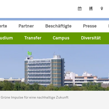
erte
Partner
Beschäftigte
Presse
tudium
Transfer
Campus
Diversität
ind hier:
artseite
Grüne Impulse für eine nachhaltige Zukunft