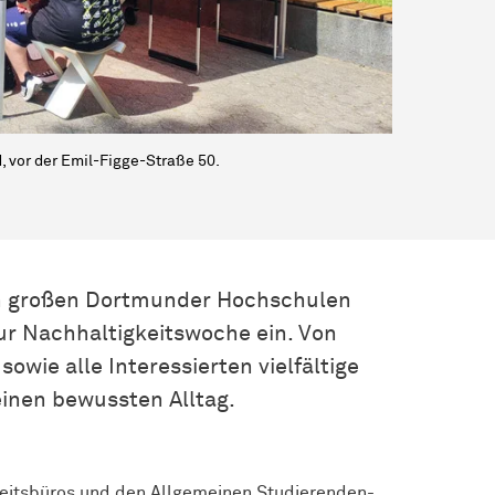
, vor der Emil-Figge-Straße 50.
den großen Dortmunder Hochschulen
r Nachhaltigkeitswoche ein. Von
owie alle Interessierten vielfältige
inen bewussten Alltag.
keitsbüros und den Allgemeinen Studierenden-