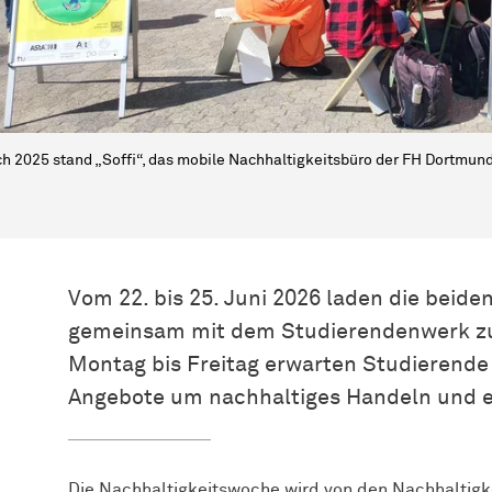
h 2025 stand „Soffi“, das mobile Nachhaltigkeitsbüro der FH Dortmund
Vom 22. bis 25. Juni 2026 laden die bei
gemeinsam mit dem Studierendenwerk zu
Montag bis Freitag erwarten Studierende s
Angebote um nachhaltiges Handeln und e
Die Nachhaltigkeitswoche wird von den Nachhaltig