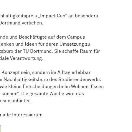
chhaltigkeitspreis „Impact Cup“ an besonders
Dortmund verliehen.
rende und Beschäftigte auf dem Campus
enken und Ideen für deren Umsetzung zu
tsbüro der TU Dortmund. Sie schaffe Raum für
ziale Verantwortung.
s Konzept sein, sondern im Alltag erlebbar
om Nachhaltigkeitsbüro des Studierendenwerks
, wie kleine Entscheidungen beim Wohnen, Essen
 können“. Die gesamte Woche wird das
nsen anbieten.
 alle Interessierten.