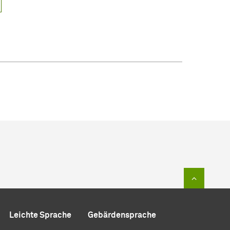
Zum Sei
Leichte Sprache
Gebärdensprache