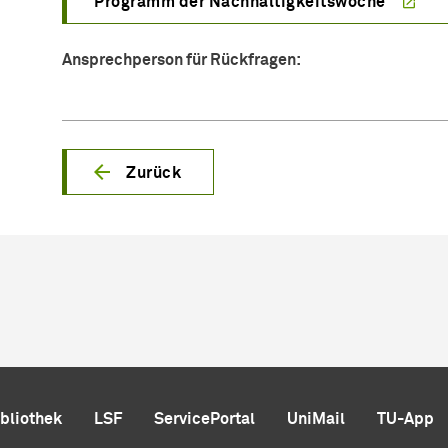
Programm der Nachhaltigkeitswoche
Ansprechperson für Rückfragen:
Zurück
ibliothek
LSF
ServicePortal
UniMail
TU-App