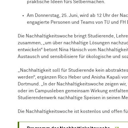
praktische Ideen fürs Selbermachen.
Am Donnerstag, 25. Juni, wird ab 12 Uhr der Na
engagierte Personen und Teams von TU und FH 
Die Nachhaltigkeitswoche bringt Studierende, Leh
zusammen
,
„um über nachhaltige Lösungen nachzud
entwickeln“ betont Nina Hänisch vom Nachhaltigkei
Austausch und sensibilisiere für ökologische und so
„Nachhaltigkeit soll für Studierende kein abstrakte
werden“, ergänzen Rico Heber und Anisha Kapali v
Dortmund. „In der Nachhaltigkeitswoche zeigen wir
oder im Campusleben gemeinsam Wirkung entfalten
Studierendenwerk nachhaltige Speisen in seinen Me
Die Nachhaltigkeitswoche ist kostenlos und offen für