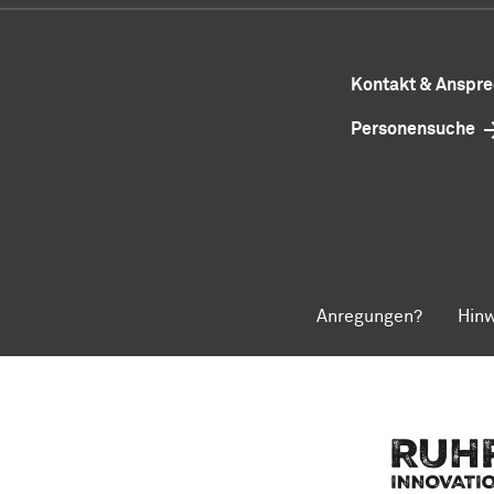
Kontakt & Anspr
Personensuche
Anregungen?
Hinw
Zum Seitenanfang