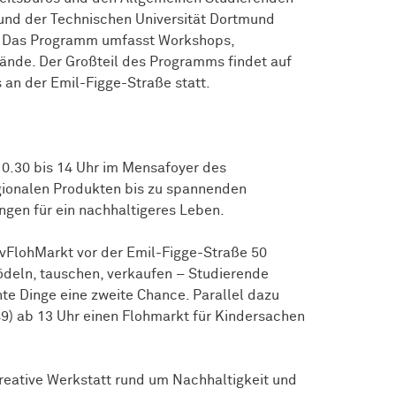
nd der Technischen Universität Dortmund
. Das Programm umfasst Workshops,
ände. Der Großteil des Programms findet auf
 der Emil-Figge-Straße statt.
10.30 bis 14 Uhr im Mensafoyer des
gionalen Produkten bis zu spannenden
ngen für ein nachhaltigeres Leben.
tivFlohMarkt vor der Emil-Figge-Straße 50
ödeln, tauschen, verkaufen – Studierende
e Dinge eine zweite Chance. Parallel dazu
9) ab 13 Uhr einen Flohmarkt für Kindersachen
kreative Werkstatt rund um Nachhaltigkeit und