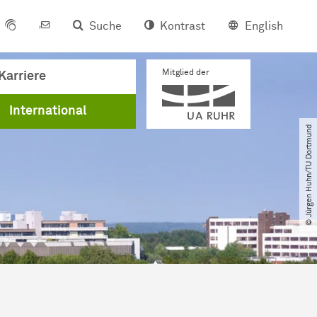
Suche
Kontrast
English
Mitglied der
Karriere
International
© Jürgen Huhn​/​TU Dortmund