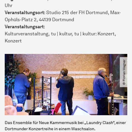
Uhr
Veranstaltungsort:
Studio 215 der FH Dortmund, Max-
Ophüls-Platz 2, 44139 Dortmund
Veran­stal­tungs­art:
Kulturveranstaltung
tu | kultur
tu | kultur: Konzert
Konzert
© Florian Wagner
Das Ensemble für Neue Kammermusik bei „Laundry Clash“, einer
Dortmunder Konzertreihe in einem Waschsalon.